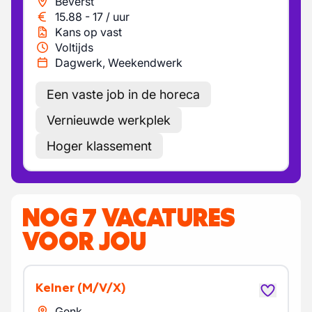
Beverst
15.88
-
17
/
uur
Kans op vast
Voltijds
Dagwerk, Weekendwerk
Een vaste job in de horeca
Vernieuwde werkplek
Hoger klassement
NOG 7 VACATURES
VOOR JOU
Kelner
(M/V/X)
Genk