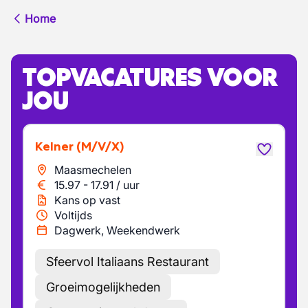
Home
TOPVACATURES VOOR
JOU
Kelner
(M/V/X)
Maasmechelen
15.97
-
17.91
/
uur
Kans op vast
Voltijds
Dagwerk, Weekendwerk
Sfeervol Italiaans Restaurant
Groeimogelijkheden