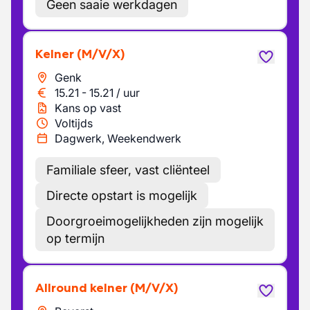
Geen saaie werkdagen
Kelner
(M/V/X)
Genk
15.21
-
15.21
/
uur
Kans op vast
Voltijds
Dagwerk, Weekendwerk
Familiale sfeer, vast cliënteel
Directe opstart is mogelijk
Doorgroeimogelijkheden zijn mogelijk
op termijn
Allround kelner
(M/V/X)