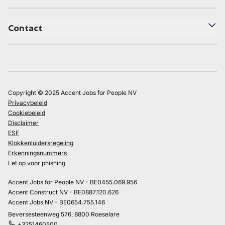
Contact
Copyright © 2025 Accent Jobs for People NV
Privacybeleid
Cookiebeleid
Disclaimer
ESF
Klokkenluidersregeling
Erkenningsnummers
Let op voor phishing
Accent Jobs for People NV - BE0455.069.956
Accent Construct NV - BE0887.120.626
Accent Jobs NV - BE0654.755.146
Beversesteenweg 576, 8800 Roeselare
+3251460500