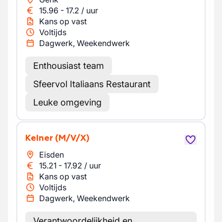
15.96
-
17.2
/
uur
Kans op vast
Voltijds
Dagwerk, Weekendwerk
Enthousiast team
Sfeervol Italiaans Restaurant
Leuke omgeving
Kelner
(M/V/X)
Eisden
15.21
-
17.92
/
uur
Kans op vast
Voltijds
Dagwerk, Weekendwerk
Verantwoordelijkheid en