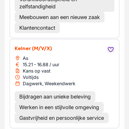
zelfstandigheid
Meebouwen aan een nieuwe zaak
Klantencontact
Kelner
(M/V/X)
As
15.21
-
16.88
/
uur
Kans op vast
Voltijds
Dagwerk, Weekendwerk
Bijdragen aan unieke beleving
Werken in een stijlvolle omgeving
Gastvrijheid en persoonlijke service