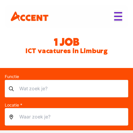
1 JOB
ICT vacatures in Limburg
Functie
Locatie *