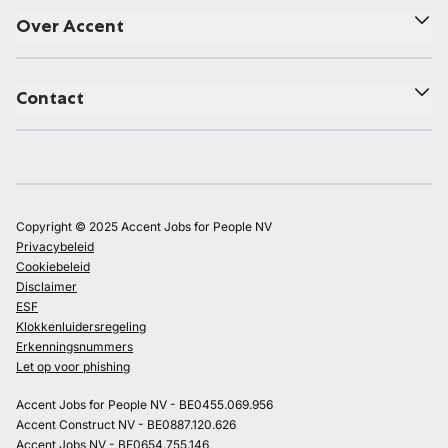
Over Accent
Contact
Copyright © 2025 Accent Jobs for People NV
Privacybeleid
Cookiebeleid
Disclaimer
ESF
Klokkenluidersregeling
Erkenningsnummers
Let op voor phishing
Accent Jobs for People NV - BE0455.069.956
Accent Construct NV - BE0887.120.626
Accent Jobs NV - BE0654.755.146