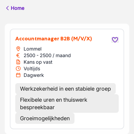
Home
Accountmanager B2B
(M/V/X)
Lommel
2500
-
2500
/
maand
Kans op vast
Voltijds
Dagwerk
Werkzekerheid in een stabiele groep
Flexibele uren en thuiswerk
bespreekbaar
Groeimogelijkheden