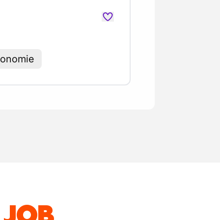
tonomie
 JOB