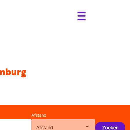
imburg
Afstand
Afstand
Zoeken