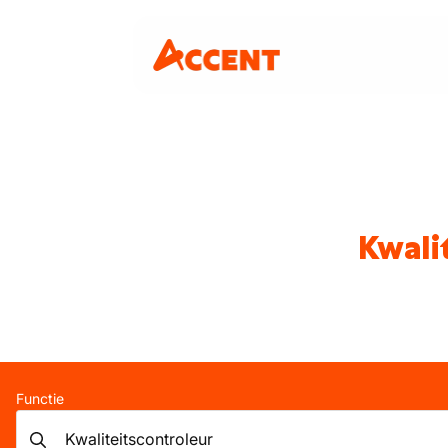
Kwali
Functie