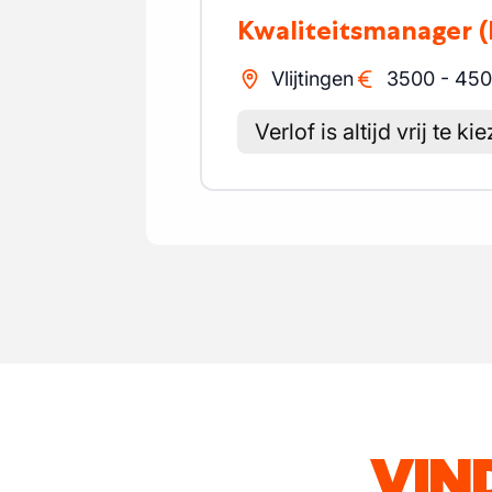
Kwaliteitsmanager
Vlijtingen
3500
-
450
Verlof is altijd vrij te k
VIN