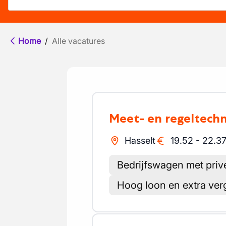
Home
/
Alle vacatures
Meet- en regeltech
Hasselt
19.52
-
22.3
Bedrijfswagen met priv
Hoog loon en extra ve