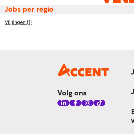
Jobs per regio
Vlijtingen
(
1
)
Volg ons