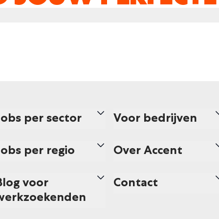
Jobs per sector
Voor bedrijven
Jobs per regio
Over Accent
Blog voor
Contact
werkzoekenden