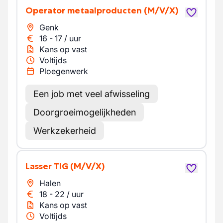
Operator metaalproducten
(M/V/X)
Genk
16
-
17
/
uur
Kans op vast
Voltijds
Ploegenwerk
Een job met veel afwisseling
Doorgroeimogelijkheden
Werkzekerheid
Lasser TIG
(M/V/X)
Halen
18
-
22
/
uur
Kans op vast
Voltijds