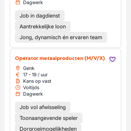
Dagwerk
Job in dagdienst
Aantrekkelijke loon
Jong, dynamisch én ervaren team
Operator metaalproducten
(M/V/X)
Genk
17
-
19
/
uur
Kans op vast
Voltijds
Dagwerk
Job vol afwisseling
Toonaangevende speler
Dorgroeimogelijkheden