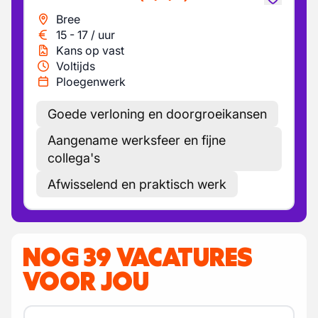
Bree
15
-
17
/
uur
Kans op vast
Voltijds
Ploegenwerk
Goede verloning en doorgroeikansen
Aangename werksfeer en fijne
collega's
Afwisselend en praktisch werk
NOG 39 VACATURES
VOOR JOU