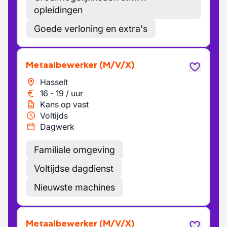
opleidingen
Goede verloning en extra's
Metaalbewerker
(M/V/X)
Hasselt
16
-
19
/
uur
Kans op vast
Voltijds
Dagwerk
Familiale omgeving
Voltijdse dagdienst
Nieuwste machines
Metaalbewerker
(M/V/X)