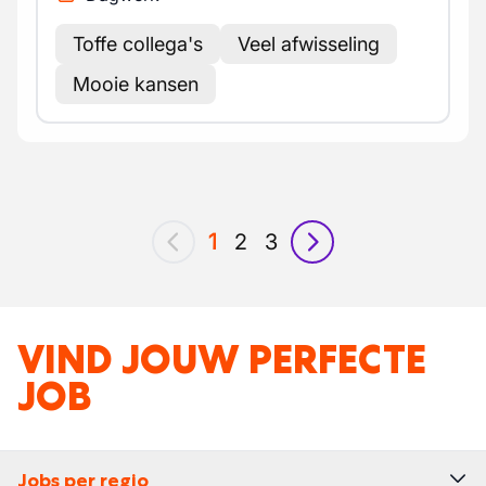
Toffe collega's
Veel afwisseling
Mooie kansen
1
2
3
vorig
volgende
VIND JOUW PERFECTE
JOB
Jobs per regio