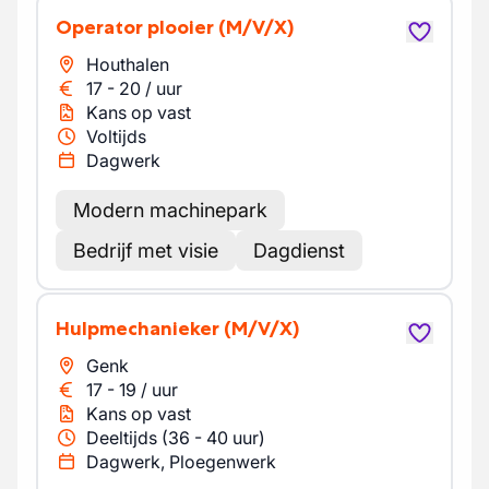
Operator plooier
(M/V/X)
Houthalen
17
-
20
/
uur
Kans op vast
Voltijds
Dagwerk
Modern machinepark
Bedrijf met visie
Dagdienst
Hulpmechanieker
(M/V/X)
Genk
17
-
19
/
uur
Kans op vast
Deeltijds (36 - 40 uur)
Dagwerk, Ploegenwerk