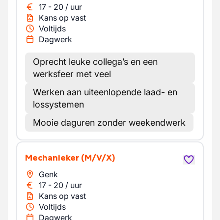
17
-
20
/
uur
Kans op vast
Voltijds
Dagwerk
Oprecht leuke collega’s en een
werksfeer met veel
Werken aan uiteenlopende laad- en
lossystemen
Mooie daguren zonder weekendwerk
Mechanieker
(M/V/X)
Genk
17
-
20
/
uur
Kans op vast
Voltijds
Dagwerk