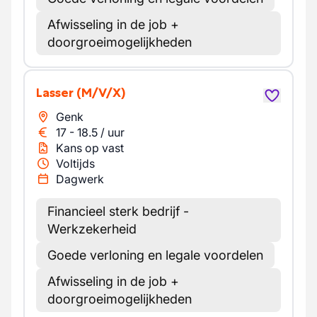
Afwisseling in de job +
doorgroeimogelijkheden
Lasser
(M/V/X)
Genk
17
-
18.5
/
uur
Kans op vast
Voltijds
Dagwerk
Financieel sterk bedrijf -
Werkzekerheid
Goede verloning en legale voordelen
Afwisseling in de job +
doorgroeimogelijkheden