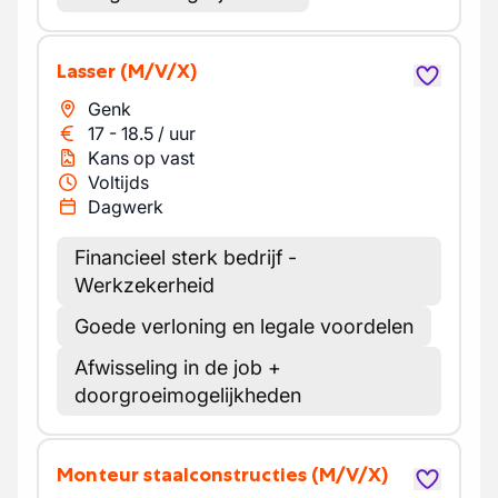
Lasser
(M/V/X)
Genk
17
-
18.5
/
uur
Kans op vast
Voltijds
Dagwerk
Financieel sterk bedrijf -
Werkzekerheid
Goede verloning en legale voordelen
Afwisseling in de job +
doorgroeimogelijkheden
Monteur staalconstructies
(M/V/X)