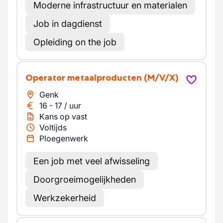
Moderne infrastructuur en materialen
Job in dagdienst
Opleiding on the job
Operator metaalproducten
(M/V/X)
Genk
16
-
17
/
uur
Kans op vast
Voltijds
Ploegenwerk
Een job met veel afwisseling
Doorgroeimogelijkheden
Werkzekerheid