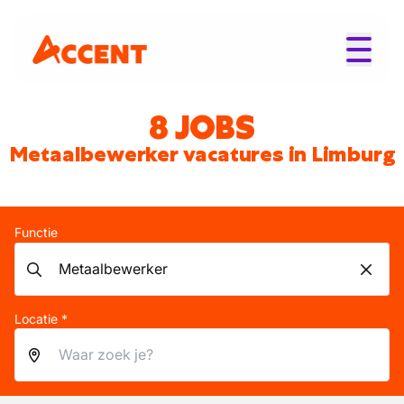
8 JOBS
Metaalbewerker vacatures in Limburg
Functie
Locatie *