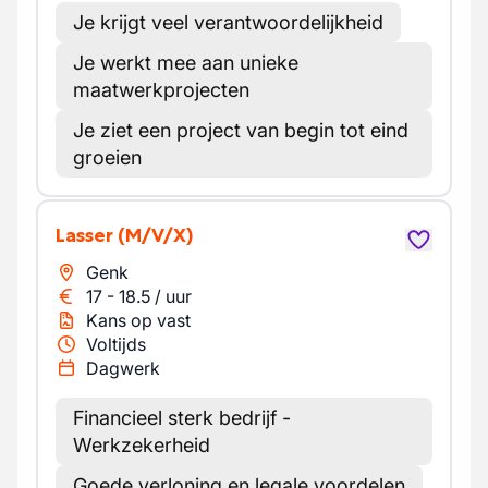
Je krijgt veel verantwoordelijkheid
Je werkt mee aan unieke
maatwerkprojecten
Je ziet een project van begin tot eind
groeien
Lasser
(M/V/X)
Genk
17
-
18.5
/
uur
Kans op vast
Voltijds
Dagwerk
Financieel sterk bedrijf -
Werkzekerheid
Goede verloning en legale voordelen