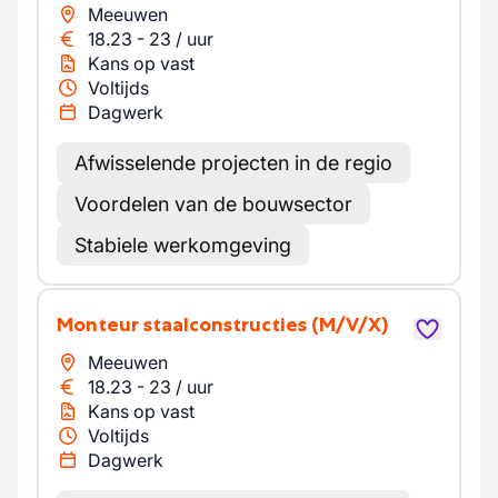
Meeuwen
18.23
-
23
/
uur
Kans op vast
Voltijds
Dagwerk
Afwisselende projecten in de regio
Voordelen van de bouwsector
Stabiele werkomgeving
Monteur staalconstructies
(M/V/X)
Meeuwen
18.23
-
23
/
uur
Kans op vast
Voltijds
Dagwerk