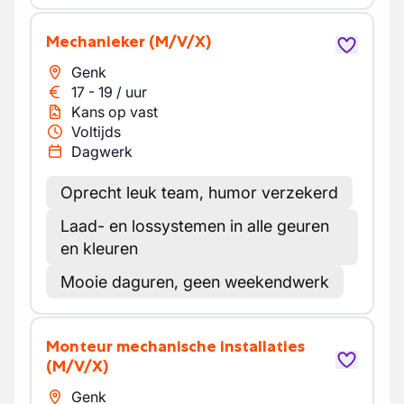
Mechanieker
(M/V/X)
Genk
17
-
19
/
uur
Kans op vast
Voltijds
Dagwerk
Oprecht leuk team, humor verzekerd
Laad- en lossystemen in alle geuren
en kleuren
Mooie daguren, geen weekendwerk
Monteur mechanische installaties
(M/V/X)
Genk