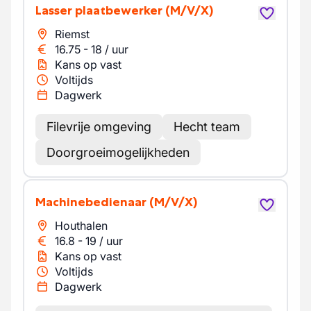
Lasser plaatbewerker
(M/V/X)
Riemst
16.75
-
18
/
uur
Kans op vast
Voltijds
Dagwerk
Filevrije omgeving
Hecht team
Doorgroeimogelijkheden
Machinebedienaar
(M/V/X)
Houthalen
16.8
-
19
/
uur
Kans op vast
Voltijds
Dagwerk