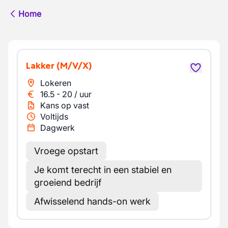
Home
Lakker
(M/V/X)
Lokeren
16.5
-
20
/
uur
Kans op vast
Voltijds
Dagwerk
Vroege opstart
Je komt terecht in een stabiel en
groeiend bedrijf
Afwisselend hands-on werk