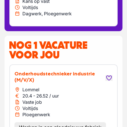
Kans op vast
Voltijds
Dagwerk, Ploegenwerk
NOG 1 VACATURE
VOOR JOU
Onderhoudstechnieker industrie
(M/V/X)
Lommel
20.4
-
26.52
/
uur
Vaste job
Voltijds
Ploegenwerk