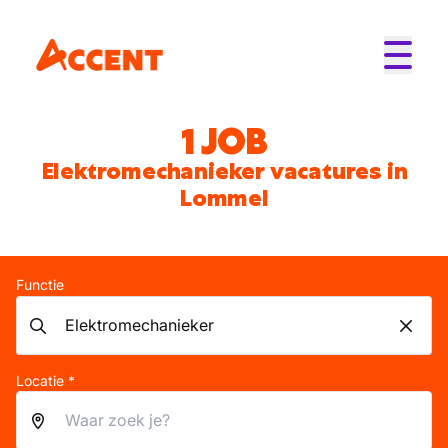
1 JOB
Elektromechanieker vacatures in
Lommel
Functie
Locatie *