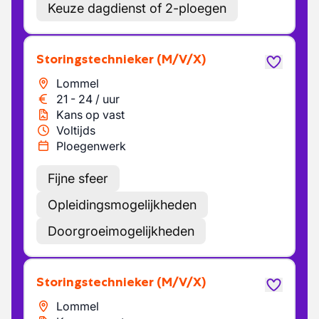
Keuze dagdienst of 2-ploegen
Storingstechnieker
(M/V/X)
Lommel
21
-
24
/
uur
Kans op vast
Voltijds
Ploegenwerk
Fijne sfeer
Opleidingsmogelijkheden
Doorgroeimogelijkheden
Storingstechnieker
(M/V/X)
Lommel