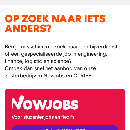
OP ZOEK NAAR IETS
ANDERS?
Ben je misschien op zoek naar een bijverdienste
of een gespecialiseerde job in engineering,
finance, logistic en science?
Ontdek dan snel het aanbod van onze
zusterbedrijven Nowjobs en CTRL-F.
Voor studentenjobs en flexi's.