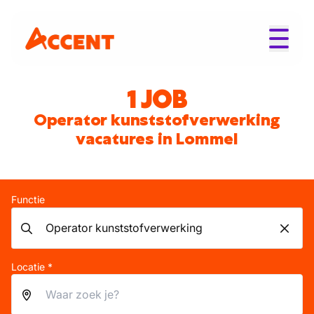
1 JOB
Operator kunststofverwerking
vacatures in Lommel
Functie
Locatie *