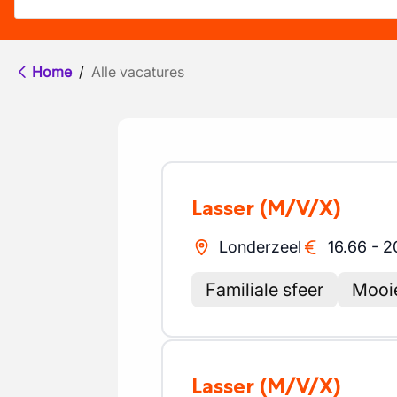
Home
/
Alle vacatures
Lasser
(M/V/X)
Londerzeel
16.66
-
2
Familiale sfeer
Mooie
Lasser
(M/V/X)