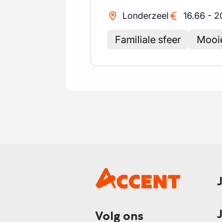
Londerzeel
16.66
-
2
Familiale sfeer
Mooie
Volg ons