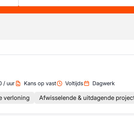
0
/
uur
Kans op vast
Voltijds
Dagwerk
 verloning
Afwisselende & uitdagende projec