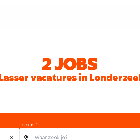
2 JOBS
Lasser vacatures in Londerzee
Locatie *