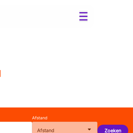
l
Afstand
Afstand
Zoeken