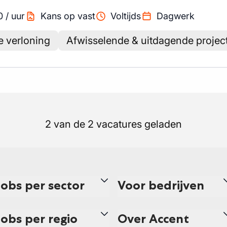
0
/
uur
Kans op vast
Voltijds
Dagwerk
 verloning
Afwisselende & uitdagende projec
2 van de 2 vacatures geladen
Jobs per sector
Voor bedrijven
Jobs per regio
Over Accent