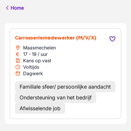
Home
Carrosseriemedewerker
(M/V/X)
Maasmechelen
17
-
19
/
uur
Kans op vast
Voltijds
Dagwerk
Familiale sfeer/ persoonlijke aandacht
Ondersteuning van het bedrijf
Afwisselende job