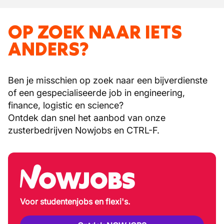
OP ZOEK NAAR IETS
ANDERS?
Ben je misschien op zoek naar een bijverdienste
of een gespecialiseerde job in engineering,
finance, logistic en science?
Ontdek dan snel het aanbod van onze
zusterbedrijven Nowjobs en CTRL-F.
Voor studentenjobs en flexi's.