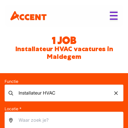
1 JOB
Installateur HVAC vacatures in
Maldegem
Functie
Locatie *