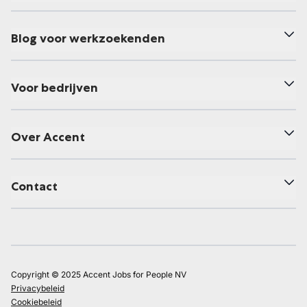
Blog voor werkzoekenden
Voor bedrijven
Over Accent
Contact
Copyright © 2025 Accent Jobs for People NV
Privacybeleid
Cookiebeleid