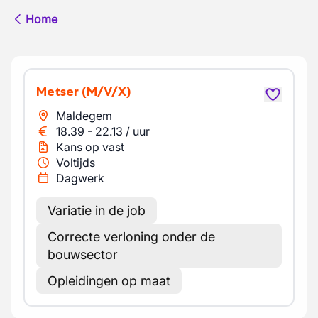
Home
Metser
(M/V/X)
Maldegem
18.39
-
22.13
/
uur
Kans op vast
Voltijds
Dagwerk
Variatie in de job
Correcte verloning onder de
bouwsector
Opleidingen op maat