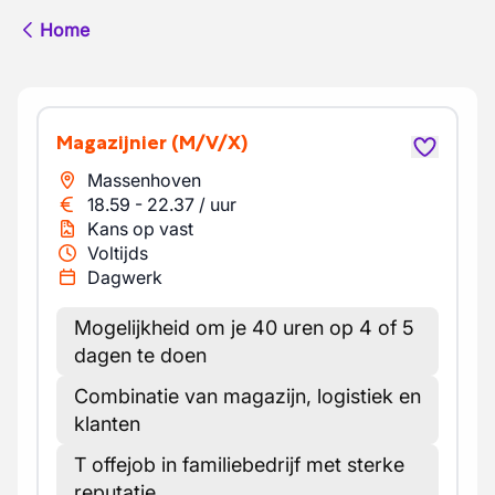
Home
Magazijnier
(M/V/X)
Massenhoven
18.59
-
22.37
/
uur
Kans op vast
Voltijds
Dagwerk
Mogelijkheid om je 40 uren op 4 of 5
dagen te doen
Combinatie van magazijn, logistiek en
klanten
T offejob in familiebedrijf met sterke
reputatie