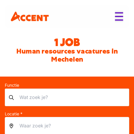
1 JOB
Human resources vacatures in
Mechelen
Functie
Locatie *