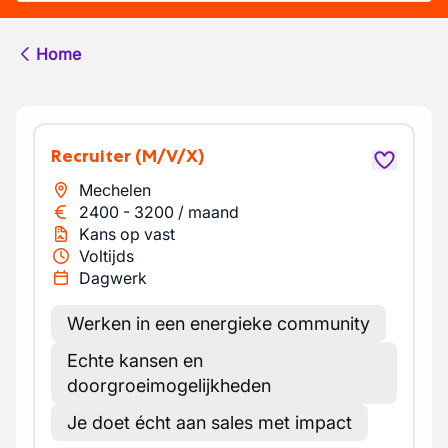
Home
Recruiter
(M/V/X)
Mechelen
2400
-
3200
/
maand
Kans op vast
Voltijds
Dagwerk
Werken in een energieke community
Echte kansen en
doorgroeimogelijkheden
Je doet écht aan sales met impact