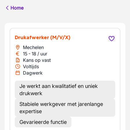
Home
Drukafwerker
(M/V/X)
Mechelen
15
-
18
/
uur
Kans op vast
Voltijds
Dagwerk
Je werkt aan kwalitatief en uniek
drukwerk
Stabiele werkgever met jarenlange
expertise
Gevarieerde functie