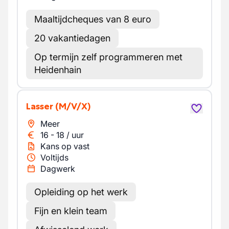
Maaltijdcheques van 8 euro
20 vakantiedagen
Op termijn zelf programmeren met
Heidenhain
Lasser
(M/V/X)
Meer
16
-
18
/
uur
Kans op vast
Voltijds
Dagwerk
Opleiding op het werk
Fijn en klein team