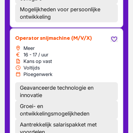
Mogelijkheden voor persoonlijke
ontwikkeling
Operator snijmachine
(M/V/X)
Meer
16
-
17
/
uur
Kans op vast
Voltijds
Ploegenwerk
Geavanceerde technologie en
innovatie
Groei- en
ontwikkelingsmogelijkheden
Aantrekkelijk salarispakket met
voordelen