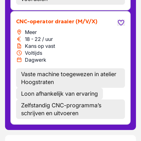
CNC-operator draaier
(M/V/X)
Meer
18
-
22
/
uur
Kans op vast
Voltijds
Dagwerk
Vaste machine toegewezen in atelier
Hoogstraten
Loon afhankelijk van ervaring
Zelfstandig CNC-programma’s
schrijven en uitvoeren