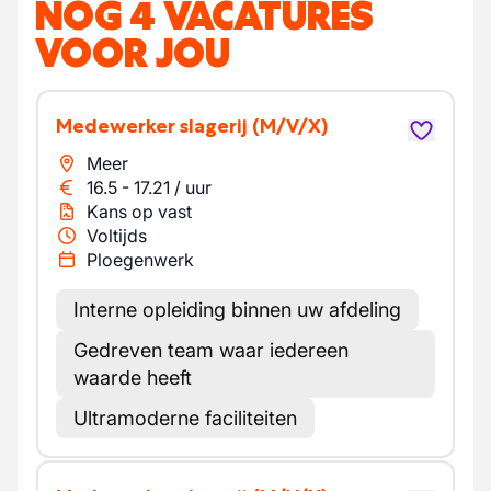
NOG 4 VACATURES
VOOR JOU
Medewerker slagerij
(M/V/X)
Meer
16.5
-
17.21
/
uur
Kans op vast
Voltijds
Ploegenwerk
Interne opleiding binnen uw afdeling
Gedreven team waar iedereen
waarde heeft
Ultramoderne faciliteiten