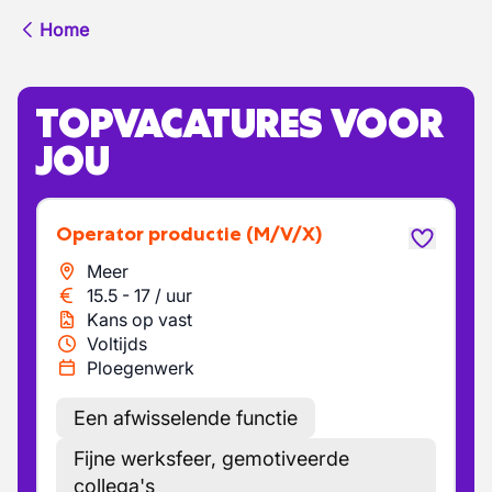
Home
TOPVACATURES VOOR
JOU
Operator productie
(M/V/X)
Meer
15.5
-
17
/
uur
Kans op vast
Voltijds
Ploegenwerk
Een afwisselende functie
Fijne werksfeer, gemotiveerde
collega's