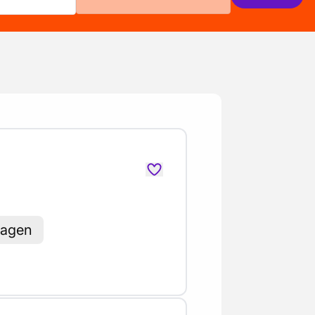
dagen