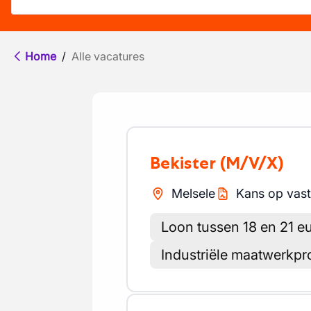
Home
/
Alle vacatures
Bekister
(M/V/X)
Melsele
Kans op vast
Loon tussen 18 en 21 eu
Industriële maatwerkpr