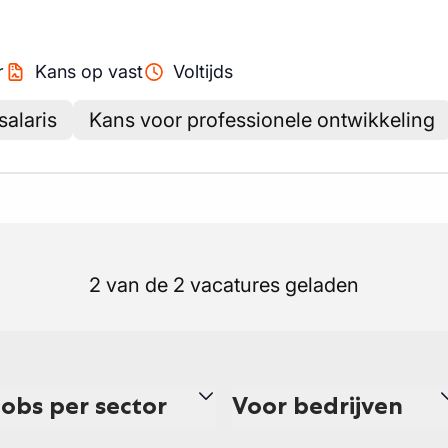
r
Kans op vast
Voltijds
alaris
Kans voor professionele ontwikkeling
2 van de 2 vacatures geladen
Jobs per sector
Voor bedrijven