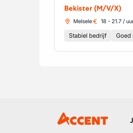
Bekister
(M/V/X)
Melsele
18
-
21.7
/
uu
Stabiel bedrijf
Goed s