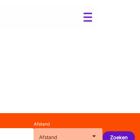
Afstand
Afstand
Zoeken