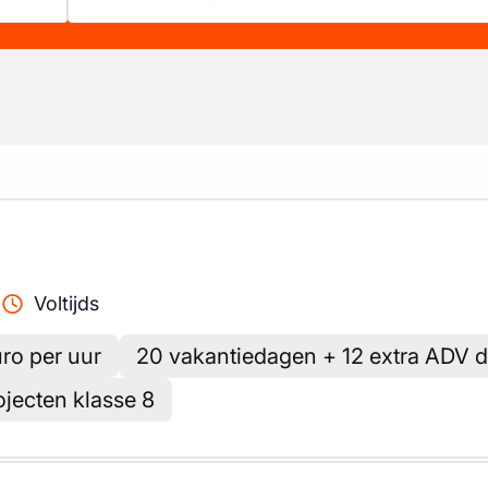
Voltijds
ro per uur
20 vakantiedagen + 12 extra ADV 
ojecten klasse 8