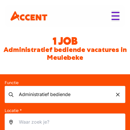
1 JOB
Administratief bediende vacatures in
Meulebeke
Functie
Locatie *