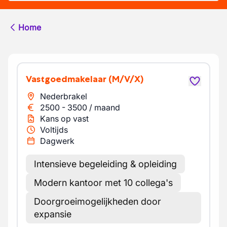
Home
Vastgoedmakelaar
(M/V/X)
Nederbrakel
2500
-
3500
/
maand
Kans op vast
Voltijds
Dagwerk
Intensieve begeleiding & opleiding
Modern kantoor met 10 collega's
Doorgroeimogelijkheden door
expansie