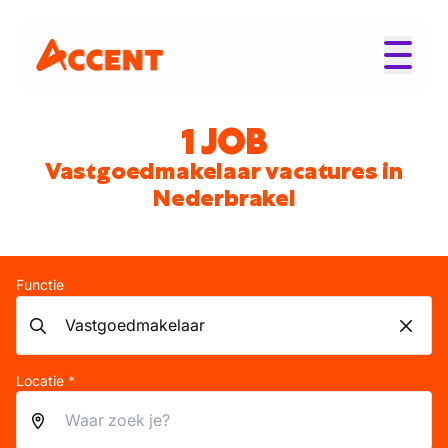
1 JOB
Vastgoedmakelaar vacatures in
Nederbrakel
Functie
Locatie *