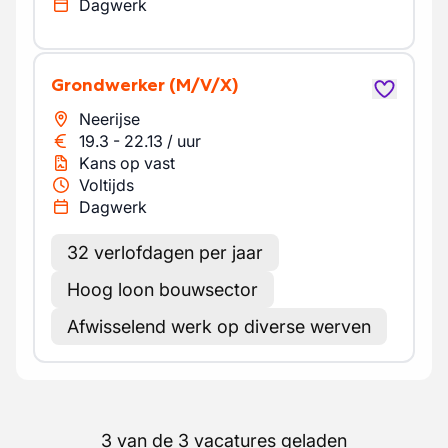
Dagwerk
Grondwerker
(M/V/X)
Neerijse
19.3
-
22.13
/
uur
Kans op vast
Voltijds
Dagwerk
32 verlofdagen per jaar
Hoog loon bouwsector
Afwisselend werk op diverse werven
3 van de 3 vacatures geladen