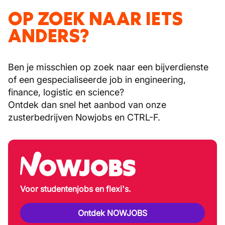
OP ZOEK NAAR IETS
ANDERS?
Ben je misschien op zoek naar een bijverdienste
of een gespecialiseerde job in engineering,
finance, logistic en science?
Ontdek dan snel het aanbod van onze
zusterbedrijven Nowjobs en CTRL-F.
Voor studentenjobs en flexi's.
Ontdek NOWJOBS