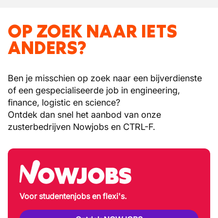
OP ZOEK NAAR IETS
ANDERS?
Ben je misschien op zoek naar een bijverdienste
of een gespecialiseerde job in engineering,
finance, logistic en science?
Ontdek dan snel het aanbod van onze
zusterbedrijven Nowjobs en CTRL-F.
Voor studentenjobs en flexi's.