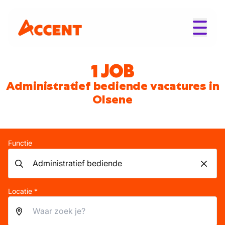
1 JOB
Administratief bediende vacatures in
Olsene
Functie
Locatie *