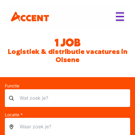
1 JOB
Logistiek & distributie vacatures in
Olsene
Functie
Locatie *