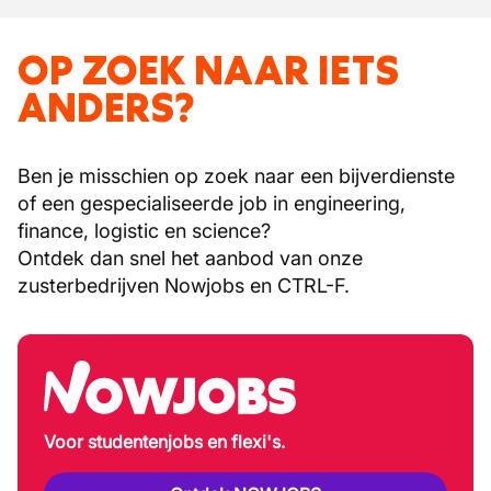
OP ZOEK NAAR IETS
ANDERS?
Ben je misschien op zoek naar een bijverdienste
of een gespecialiseerde job in engineering,
finance, logistic en science?
Ontdek dan snel het aanbod van onze
zusterbedrijven Nowjobs en CTRL-F.
Voor studentenjobs en flexi's.