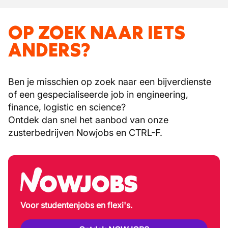
OP ZOEK NAAR IETS
ANDERS?
Ben je misschien op zoek naar een bijverdienste
of een gespecialiseerde job in engineering,
finance, logistic en science?
Ontdek dan snel het aanbod van onze
zusterbedrijven Nowjobs en CTRL-F.
Voor studentenjobs en flexi's.