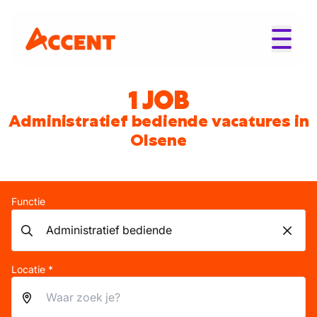
1 JOB
Administratief bediende vacatures in
Olsene
Functie
Locatie *