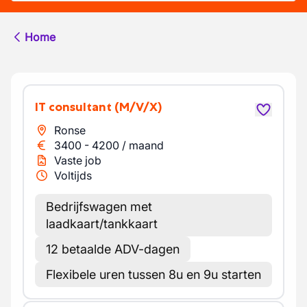
Home
IT consultant
(M/V/X)
Ronse
3400
-
4200
/
maand
Vaste job
Voltijds
Bedrijfswagen met
laadkaart/tankkaart
12 betaalde ADV-dagen
Flexibele uren tussen 8u en 9u starten