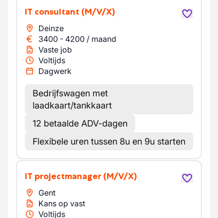
IT consultant
(M/V/X)
Deinze
3400
-
4200
/
maand
Vaste job
Voltijds
Dagwerk
Bedrijfswagen met
laadkaart/tankkaart
12 betaalde ADV-dagen
Flexibele uren tussen 8u en 9u starten
IT projectmanager
(M/V/X)
Gent
Kans op vast
Voltijds