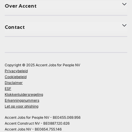
Over Accent
Contact
Copyright © 2025 Accent Jobs for People NV
Privacybeleid
Cookiebeleid
Disclaimer
ESF
Klokkenluidersregeling
Erkenningsnummers
Let op voor phishing
Accent Jobs for People NV - BE0455.069.956
Accent Construct NV - BE0887.120.626
Accent Jobs NV - BE0654.755.146