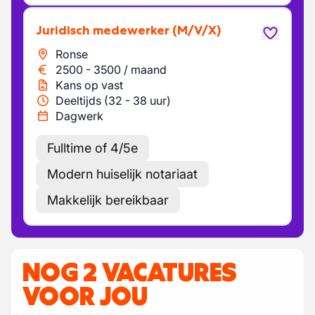
Juridisch medewerker
(M/V/X)
Ronse
2500
-
3500
/
maand
Kans op vast
Deeltijds (32 - 38 uur)
Dagwerk
Fulltime of 4/5e
Modern huiselijk notariaat
Makkelijk bereikbaar
NOG 2 VACATURES
VOOR JOU