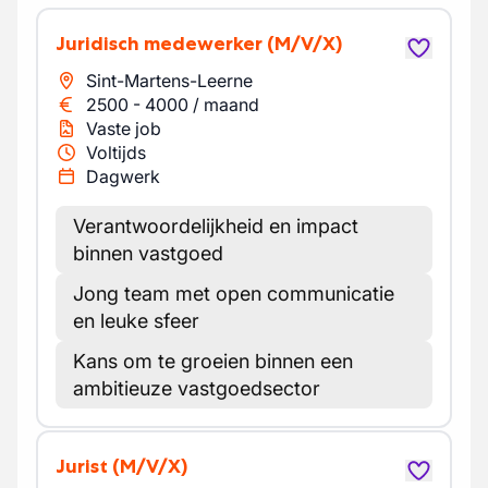
Juridisch medewerker
(M/V/X)
Sint-Martens-Leerne
2500
-
4000
/
maand
Vaste job
Voltijds
Dagwerk
Verantwoordelijkheid en impact
binnen vastgoed
Jong team met open communicatie
en leuke sfeer
Kans om te groeien binnen een
ambitieuze vastgoedsector
Jurist
(M/V/X)