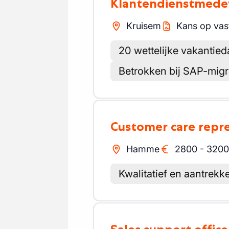
Klantendienstmed
Kruisem
Kans op vas
20 wettelijke vakanti
Betrokken bij SAP-migr
Customer care repr
Hamme
2800
-
3200
Kwalitatief en aantrekke