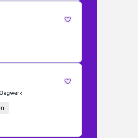
Dagwerk
en