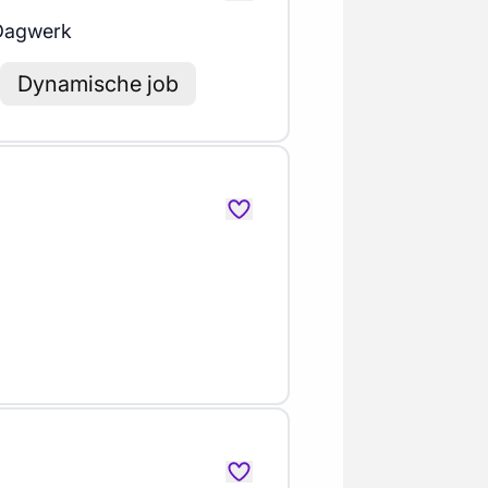
Dagwerk
Dynamische job