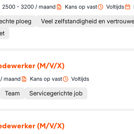
2500
-
3200
/
maand
Kans op vast
Voltijds
hechte ploeg
Veel zelfstandigheid en vertrouw
et
medewerker
(M/V/X)
/
maand
Kans op vast
Voltijds
Team
Servicegerichte job
medewerker
(M/V/X)