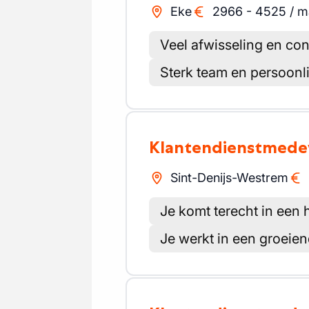
Eke
2966
-
4525
/
m
Veel afwisseling en con
Sterk team en persoonli
Klantendienstmed
Sint-Denijs-Westrem
Je komt terecht in een
Je werkt in een groei