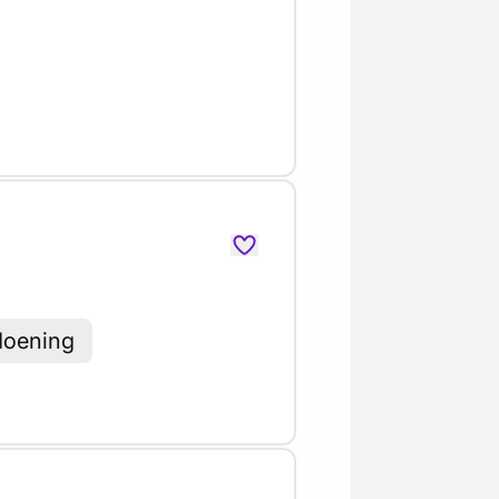
ldoening