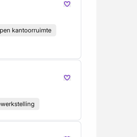
pen kantoorruimte
ewerkstelling