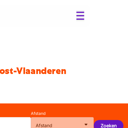
Oost-Vlaanderen
Afstand
Afstand
Zoeken