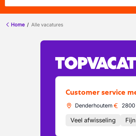
Home
/
Alle vacatures
TOPVACAT
Customer service 
Denderhoutem
2800
Veel afwisseling
Fij