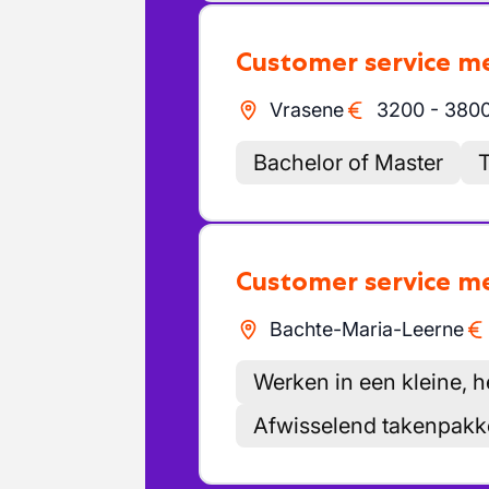
Customer service 
Vrasene
3200
-
380
Bachelor of Master
T
Customer service 
Bachte-Maria-Leerne
Werken in een kleine, 
Afwisselend takenpakk