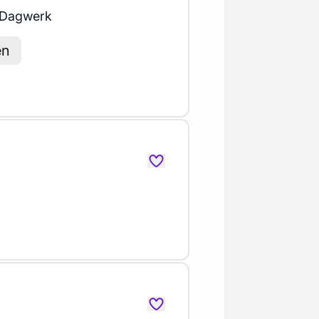
Dagwerk
en