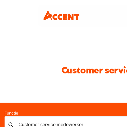
Customer servi
Functie