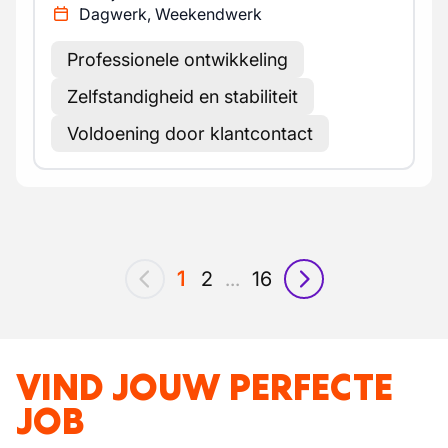
Dagwerk, Weekendwerk
Professionele ontwikkeling
Zelfstandigheid en stabiliteit
Voldoening door klantcontact
1
2
...
16
vorig
volgende
VIND JOUW PERFECTE
JOB