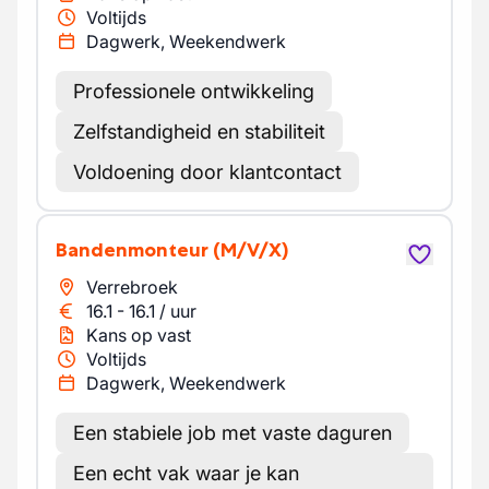
Voltijds
Dagwerk, Weekendwerk
Professionele ontwikkeling
Zelfstandigheid en stabiliteit
Voldoening door klantcontact
Bandenmonteur
(M/V/X)
Verrebroek
16.1
-
16.1
/
uur
Kans op vast
Voltijds
Dagwerk, Weekendwerk
Een stabiele job met vaste daguren
Een echt vak waar je kan