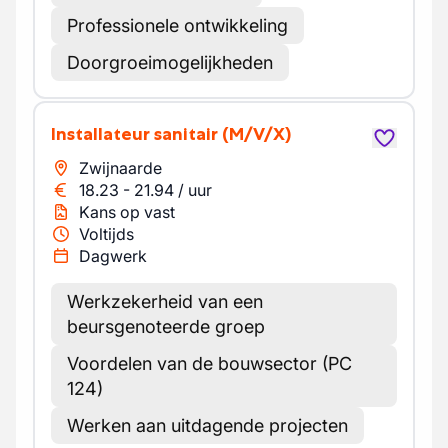
Professionele ontwikkeling
Doorgroeimogelijkheden
Installateur sanitair
(M/V/X)
Zwijnaarde
18.23
-
21.94
/
uur
Kans op vast
Voltijds
Dagwerk
Werkzekerheid van een
beursgenoteerde groep
Voordelen van de bouwsector (PC
124)
Werken aan uitdagende projecten