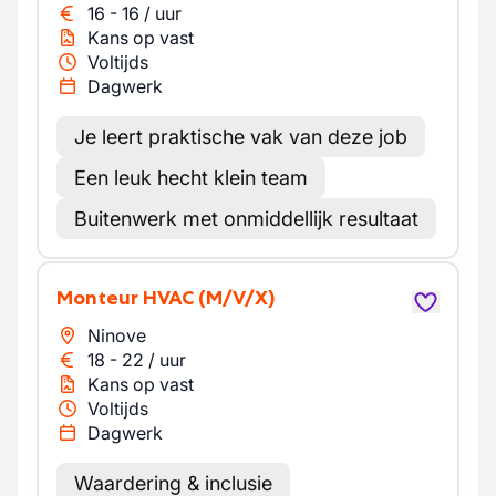
16
-
16
/
uur
Kans op vast
Voltijds
Dagwerk
Je leert praktische vak van deze job
Een leuk hecht klein team
Buitenwerk met onmiddellijk resultaat
Monteur HVAC
(M/V/X)
Ninove
18
-
22
/
uur
Kans op vast
Voltijds
Dagwerk
Waardering & inclusie