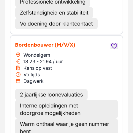
Professionele ontwikkeling
Zelfstandigheid en stabiliteit
Voldoening door klantcontact
Bordenbouwer
(M/V/X)
Wondelgem
18.23
-
21.94
/
uur
Kans op vast
Voltijds
Dagwerk
2 jaarlijkse loonevaluaties
Interne opleidingen met
doorgroeimogelijkheden
Warm onthaal waar je geen nummer
bent