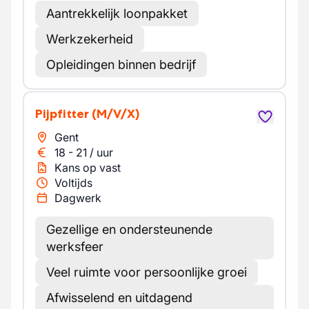
Aantrekkelijk loonpakket
Werkzekerheid
Opleidingen binnen bedrijf
Pijpfitter
(M/V/X)
Gent
18
-
21
/
uur
Kans op vast
Voltijds
Dagwerk
Gezellige en ondersteunende
werksfeer
Veel ruimte voor persoonlijke groei
Afwisselend en uitdagend