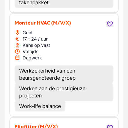
takenpakket
Monteur HVAC
(M/V/X)
Gent
17
-
24
/
uur
Kans op vast
Voltijds
Dagwerk
Werkzekerheid van een
beursgenoteerde groep
Werken aan de prestigieuze
projecten
Work-life balance
Pijpfitter
(M/V/X)