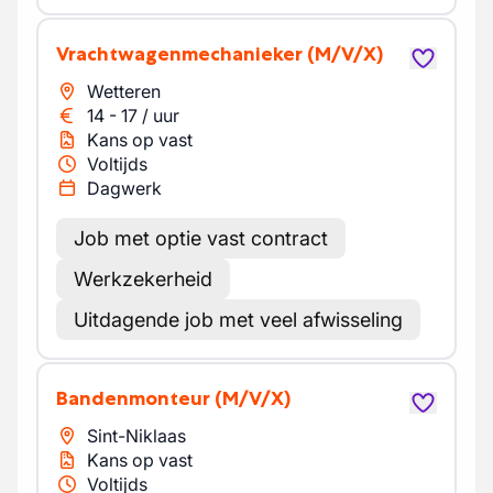
Vrachtwagenmechanieker
(M/V/X)
Wetteren
14
-
17
/
uur
Kans op vast
Voltijds
Dagwerk
Job met optie vast contract
Werkzekerheid
Uitdagende job met veel afwisseling
Bandenmonteur
(M/V/X)
Sint-Niklaas
Kans op vast
Voltijds