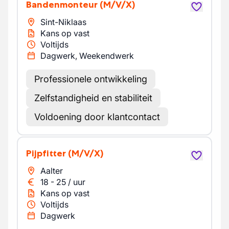
Bandenmonteur
(M/V/X)
Sint-Niklaas
Kans op vast
Voltijds
Dagwerk, Weekendwerk
Professionele ontwikkeling
Zelfstandigheid en stabiliteit
Voldoening door klantcontact
Pijpfitter
(M/V/X)
Aalter
18
-
25
/
uur
Kans op vast
Voltijds
Dagwerk