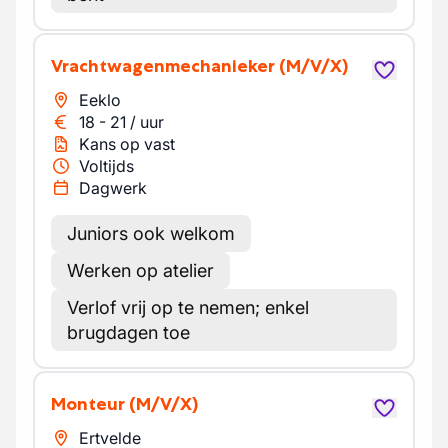
Vrachtwagenmechanieker
(M/V/X)
Eeklo
18
-
21
/
uur
Kans op vast
Voltijds
Dagwerk
Juniors ook welkom
Werken op atelier
Verlof vrij op te nemen; enkel
brugdagen toe
Monteur
(M/V/X)
Ertvelde