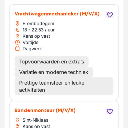
Vrachtwagenmechanieker
(M/V/X)
Erembodegem
18
-
22.53
/
uur
Kans op vast
Voltijds
Dagwerk
Topvoorwaarden en extra’s
Variatie en moderne techniek
Prettige teamsfeer en leuke
activiteiten
Bandenmonteur
(M/V/X)
Sint-Niklaas
Kans op vast