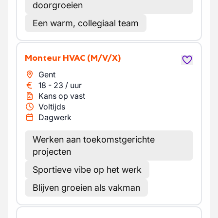
doorgroeien
Een warm, collegiaal team
Monteur HVAC
(M/V/X)
Gent
18
-
23
/
uur
Kans op vast
Voltijds
Dagwerk
Werken aan toekomstgerichte
projecten
Sportieve vibe op het werk
Blijven groeien als vakman