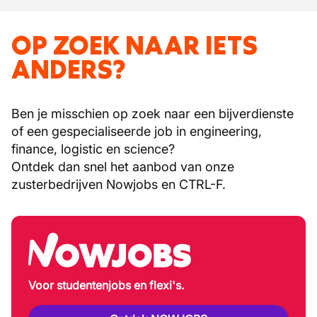
OP ZOEK NAAR IETS
ANDERS?
Ben je misschien op zoek naar een bijverdienste
of een gespecialiseerde job in engineering,
finance, logistic en science?
Ontdek dan snel het aanbod van onze
zusterbedrijven Nowjobs en CTRL-F.
Voor studentenjobs en flexi's.