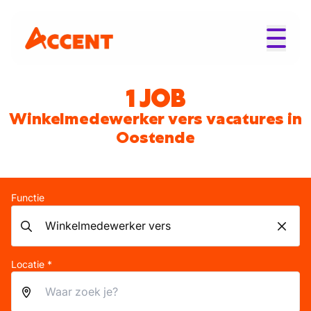
1 JOB
Winkelmedewerker vers vacatures in
Oostende
Functie
Locatie *