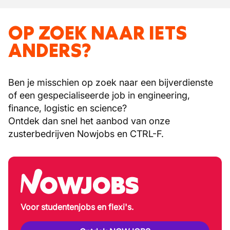
OP ZOEK NAAR IETS
ANDERS?
Ben je misschien op zoek naar een bijverdienste
of een gespecialiseerde job in engineering,
finance, logistic en science?
Ontdek dan snel het aanbod van onze
zusterbedrijven Nowjobs en CTRL-F.
Voor studentenjobs en flexi's.