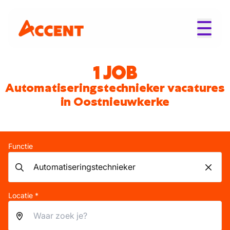
1 JOB
Automatiseringstechnieker vacatures
in Oostnieuwkerke
Functie
Locatie *