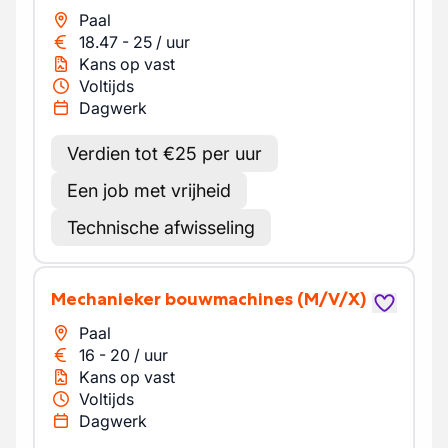
Paal
18.47
-
25
/
uur
Kans op vast
Voltijds
Dagwerk
Verdien tot €25 per uur
Een job met vrijheid
Technische afwisseling
Mechanieker bouwmachines
(M/V/X)
Paal
16
-
20
/
uur
Kans op vast
Voltijds
Dagwerk