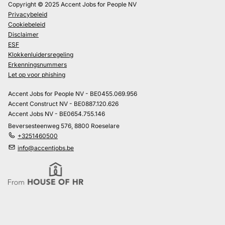
Copyright © 2025 Accent Jobs for People NV
Privacybeleid
Cookiebeleid
Disclaimer
ESF
Klokkenluidersregeling
Erkenningsnummers
Let op voor phishing
Accent Jobs for People NV - BE0455.069.956
Accent Construct NV - BE0887.120.626
Accent Jobs NV - BE0654.755.146
Beversesteenweg 576, 8800 Roeselare
+3251460500
info@accentjobs.be