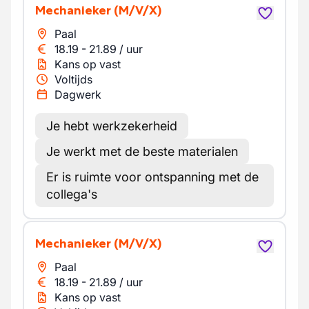
Mechanieker
(M/V/X)
Paal
18.19
-
21.89
/
uur
Kans op vast
Voltijds
Dagwerk
Je hebt werkzekerheid
Je werkt met de beste materialen
Er is ruimte voor ontspanning met de
collega's
Mechanieker
(M/V/X)
Paal
18.19
-
21.89
/
uur
Kans op vast