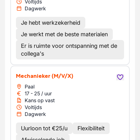
Voltijds
Dagwerk
Je hebt werkzekerheid
Je werkt met de beste materialen
Er is ruimte voor ontspanning met de
collega's
Mechanieker
(M/V/X)
Paal
17
-
25
/
uur
Kans op vast
Voltijds
Dagwerk
Uurloon tot €25/u
Flexibiliteit
Afwisselende job