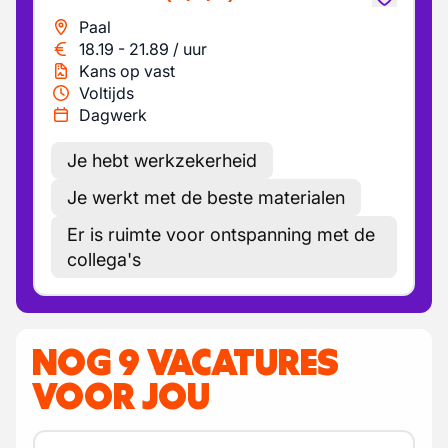
Paal
18.19
-
21.89
/
uur
Kans op vast
Voltijds
Dagwerk
Je hebt werkzekerheid
Je werkt met de beste materialen
Er is ruimte voor ontspanning met de
collega's
NOG 9 VACATURES
VOOR JOU