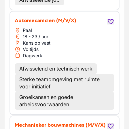
Automecanicien
(M/V/X)
Paal
18
-
23
/
uur
Kans op vast
Voltijds
Dagwerk
Afwisselend en technisch werk
Sterke teamomgeving met ruimte
voor initiatief
Groeikansen en goede
arbeidsvoorwaarden
Mechanieker bouwmachines
(M/V/X)