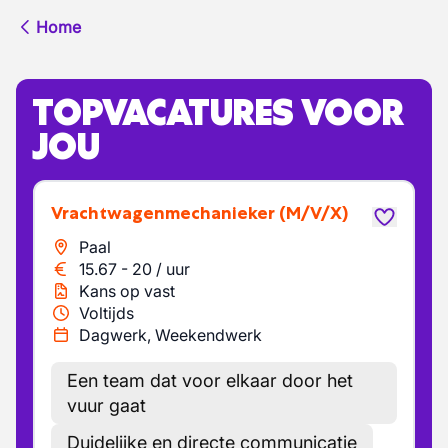
Home
TOPVACATURES VOOR
JOU
Vrachtwagenmechanieker
(M/V/X)
Paal
15.67
-
20
/
uur
Kans op vast
Voltijds
Dagwerk, Weekendwerk
Een team dat voor elkaar door het
vuur gaat
Duidelijke en directe communicatie