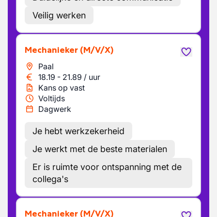
Veilig werken
Mechanieker
(M/V/X)
Paal
18.19
-
21.89
/
uur
Kans op vast
Voltijds
Dagwerk
Je hebt werkzekerheid
Je werkt met de beste materialen
Er is ruimte voor ontspanning met de
collega's
Mechanieker
(M/V/X)