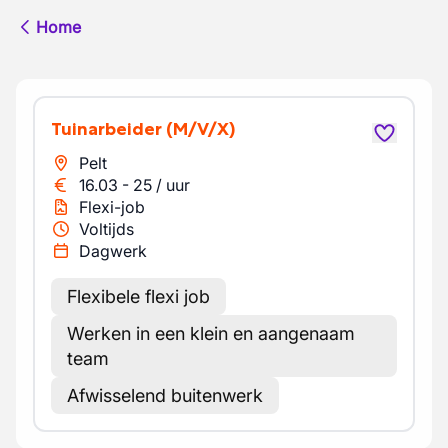
Home
Tuinarbeider
(M/V/X)
Pelt
16.03
-
25
/
uur
Flexi-job
Voltijds
Dagwerk
Flexibele flexi job
Werken in een klein en aangenaam
team
Afwisselend buitenwerk