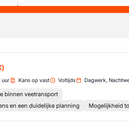
X)
/
uur
Kans op vast
Voltijds
Dagwerk, Nachtw
ie binnen veetransport
ns en een duidelijke planning
Mogelijkheid t