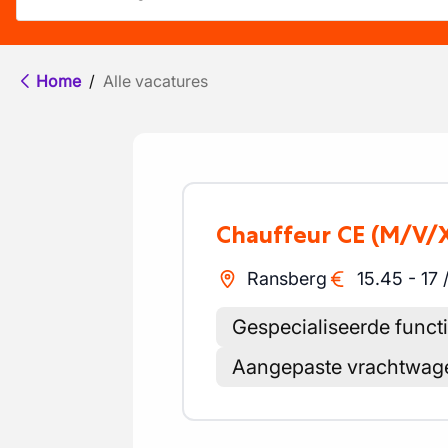
Home
/
Alle vacatures
Chauffeur CE
(M/V/
Ransberg
15.45
-
17
Gespecialiseerde funct
Aangepaste vrachtwage