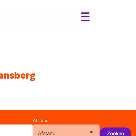
Ransberg
Afstand
Afstand
Zoeken