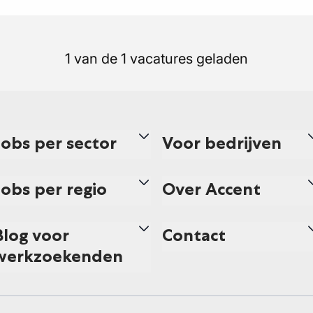
1 van de 1 vacatures geladen
Jobs per sector
Voor bedrijven
Jobs per regio
Over Accent
Blog voor
Contact
werkzoekenden