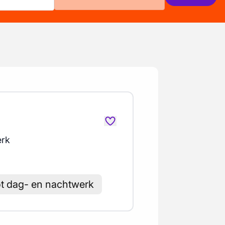
erk
ot dag- en nachtwerk