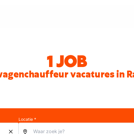
1 JOB
agenchauffeur vacatures in 
Locatie *