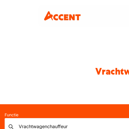
Vrachtw
Functie