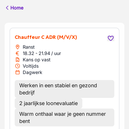
Home
Chauffeur C ADR
(M/V/X)
Ranst
18.32
-
21.94
/
uur
Kans op vast
Voltijds
Dagwerk
Werken in een stabiel en gezond
bedrijf
2 jaarlijkse loonevaluatie
Warm onthaal waar je geen nummer
bent