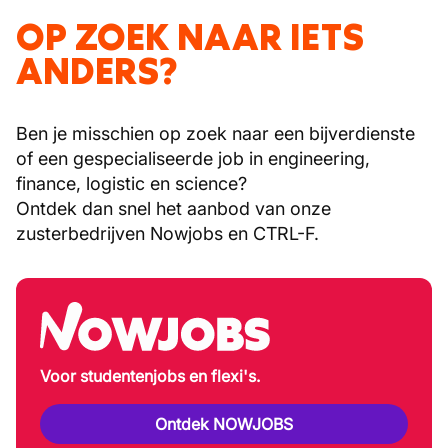
OP ZOEK NAAR IETS
ANDERS?
Ben je misschien op zoek naar een bijverdienste
of een gespecialiseerde job in engineering,
finance, logistic en science?
Ontdek dan snel het aanbod van onze
zusterbedrijven Nowjobs en CTRL-F.
Voor studentenjobs en flexi's.
Ontdek NOWJOBS