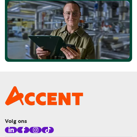
Volg ons