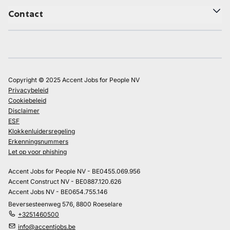
Contact
Copyright © 2025 Accent Jobs for People NV
Privacybeleid
Cookiebeleid
Disclaimer
ESF
Klokkenluidersregeling
Erkenningsnummers
Let op voor phishing
Accent Jobs for People NV - BE0455.069.956
Accent Construct NV - BE0887.120.626
Accent Jobs NV - BE0654.755.146
Beversesteenweg 576, 8800 Roeselare
+3251460500
info@accentjobs.be