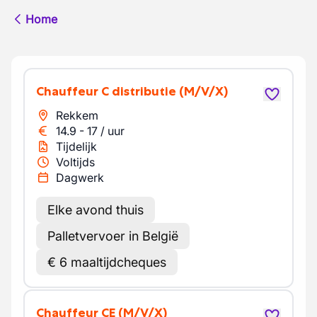
Home
Chauffeur C distributie
(M/V/X)
Rekkem
14.9
-
17
/
uur
Tijdelijk
Voltijds
Dagwerk
Elke avond thuis
Palletvervoer in België
€ 6 maaltijdcheques
Chauffeur CE
(M/V/X)