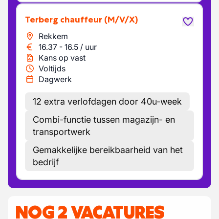
Terberg chauffeur
(M/V/X)
Rekkem
16.37
-
16.5
/
uur
Kans op vast
Voltijds
Dagwerk
12 extra verlofdagen door 40u-week
Combi-functie tussen magazijn- en
transportwerk
Gemakkelijke bereikbaarheid van het
bedrijf
NOG 2 VACATURES