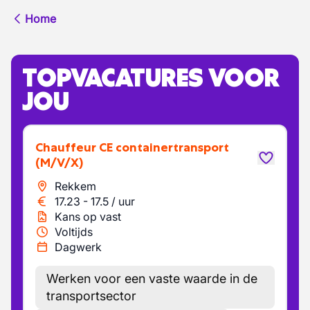
Home
TOPVACATURES VOOR
JOU
Chauffeur CE containertransport
(M/V/X)
Rekkem
17.23
-
17.5
/
uur
Kans op vast
Voltijds
Dagwerk
Werken voor een vaste waarde in de
transportsector