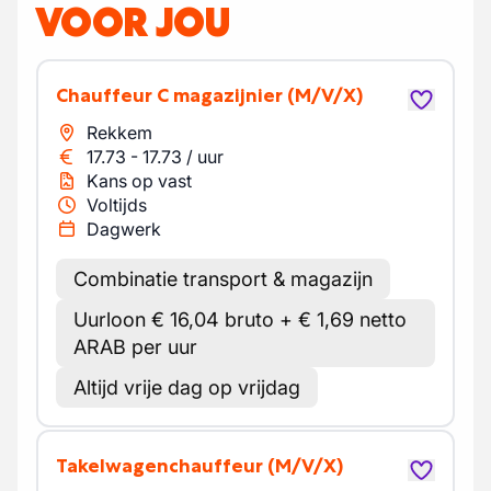
VOOR JOU
Chauffeur C magazijnier
(M/V/X)
Rekkem
17.73
-
17.73
/
uur
Kans op vast
Voltijds
Dagwerk
Combinatie transport & magazijn
Uurloon € 16,04 bruto + € 1,69 netto
ARAB per uur
Altijd vrije dag op vrijdag
Takelwagenchauffeur
(M/V/X)