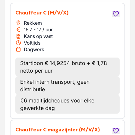
Chauffeur C
(M/V/X)
Rekkem
16.7
-
17
/
uur
Kans op vast
Voltijds
Dagwerk
Startloon € 14,9254 bruto + € 1,78
netto per uur
Enkel intern transport, geen
distributie
€6 maaltijdcheques voor elke
gewerkte dag
Chauffeur C magazijnier
(M/V/X)