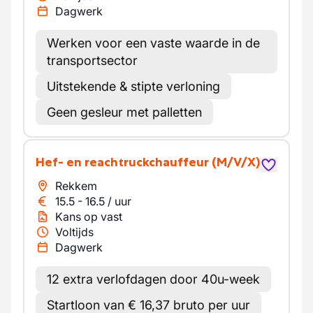
Dagwerk
Werken voor een vaste waarde in de
transportsector
Uitstekende & stipte verloning
Geen gesleur met palletten
Hef- en reachtruckchauffeur
(M/V/X)
Rekkem
15.5
-
16.5
/
uur
Kans op vast
Voltijds
Dagwerk
12 extra verlofdagen door 40u-week
Startloon van € 16,37 bruto per uur