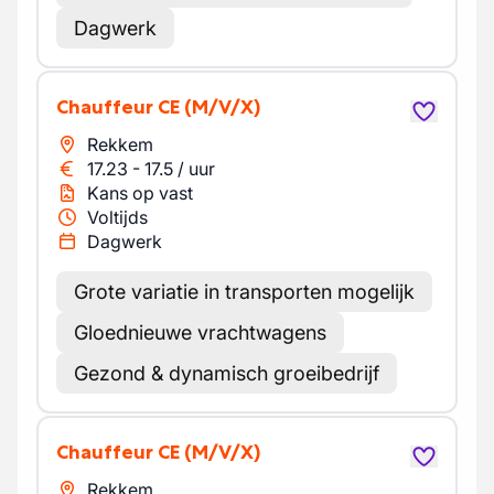
Dagwerk
Chauffeur CE
(M/V/X)
Rekkem
17.23
-
17.5
/
uur
Kans op vast
Voltijds
Dagwerk
Grote variatie in transporten mogelijk
Gloednieuwe vrachtwagens
Gezond & dynamisch groeibedrijf
Chauffeur CE
(M/V/X)
Rekkem