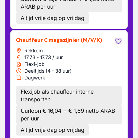
ARAB per uur
Altijd vrije dag op vrijdag
Chauffeur C magazijnier
(M/V/X)
Rekkem
17.73
-
17.73
/
uur
Flexi-job
Deeltijds (4 - 38 uur)
Dagwerk
Flexijob als chauffeur interne
transporten
Uurloon € 16,04 + € 1,69 netto ARAB
per uur
Altijd vrije dag op vrijdag