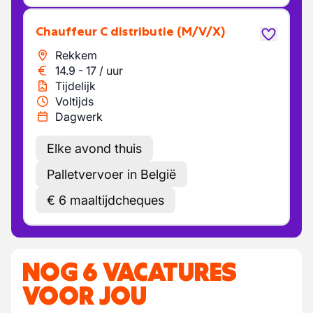
Chauffeur C distributie
(M/V/X)
Rekkem
14.9
-
17
/
uur
Tijdelijk
Voltijds
Dagwerk
Elke avond thuis
Palletvervoer in België
€ 6 maaltijdcheques
NOG 6 VACATURES
VOOR JOU