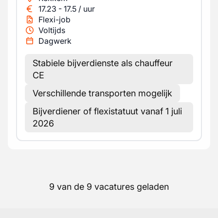
17.23
-
17.5
/
uur
Flexi-job
Voltijds
Dagwerk
Stabiele bijverdienste als chauffeur
CE
Verschillende transporten mogelijk
Bijverdiener of flexistatuut vanaf 1 juli
2026
9 van de 9 vacatures geladen