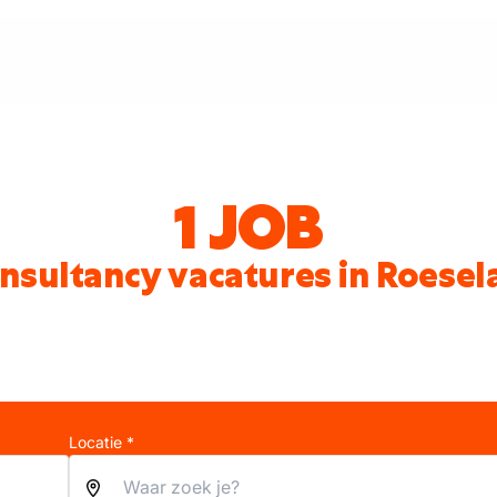
1 JOB
nsultancy vacatures in Roesel
Locatie *