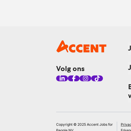
Volg ons
Copyright © 2025 Accent Jobs for
Priva
People NV
Erken