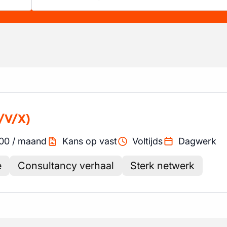
/V/X)
00
/
maand
Kans op vast
Voltijds
Dagwerk
e
Consultancy verhaal
Sterk netwerk