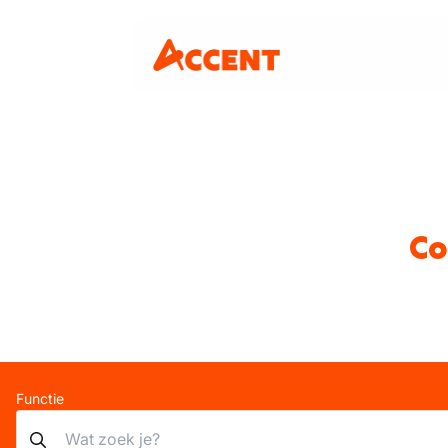
Co
Functie