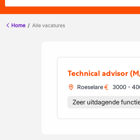
Home
/
Alle vacatures
Technical advisor
(M
Roeselare
3000
-
40
Zeer uitdagende functi