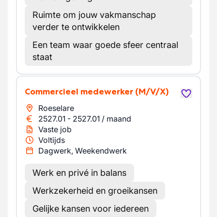
Ruimte om jouw vakmanschap
verder te ontwikkelen
Een team waar goede sfeer centraal
staat
Commercieel medewerker
(M/V/X)
Roeselare
2527.01
-
2527.01
/
maand
Vaste job
Voltijds
Dagwerk, Weekendwerk
Werk en privé in balans
Werkzekerheid en groeikansen
Gelijke kansen voor iedereen