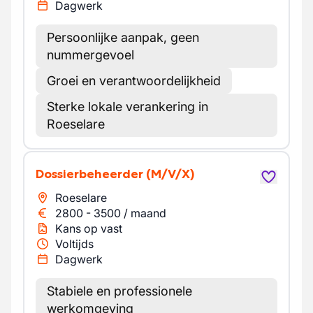
Dagwerk
Persoonlijke aanpak, geen
nummergevoel
Groei en verantwoordelijkheid
Sterke lokale verankering in
Roeselare
Dossierbeheerder
(M/V/X)
Roeselare
2800
-
3500
/
maand
Kans op vast
Voltijds
Dagwerk
Stabiele en professionele
werkomgeving