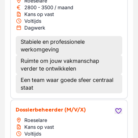
Roeselare
2800
-
3500
/
maand
Kans op vast
Voltijds
Dagwerk
Stabiele en professionele
werkomgeving
Ruimte om jouw vakmanschap
verder te ontwikkelen
Een team waar goede sfeer centraal
staat
Dossierbeheerder
(M/V/X)
Roeselare
Kans op vast
Voltijds