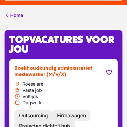
Home
TOPVACATURES VOOR
JOU
Boekhoudkundig administratief
medewerker
(M/V/X)
Roeselare
Vaste job
Voltijds
Dagwerk
Outsourcing
Firmawagen
Projecten dichtbij huis