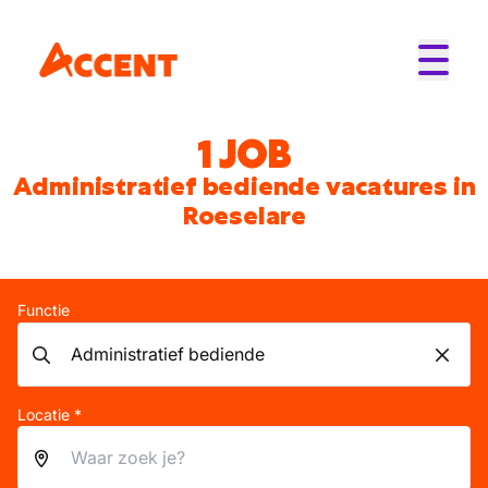
1 JOB
Administratief bediende vacatures in
Roeselare
Functie
Locatie *