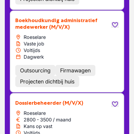
Boekhoudkundig administratief
medewerker
(M/V/X)
Roeselare
Vaste job
Voltijds
Dagwerk
Outsourcing
Firmawagen
Projecten dichtbij huis
Dossierbeheerder
(M/V/X)
Roeselare
2800
-
3500
/
maand
Kans op vast
Voltijds