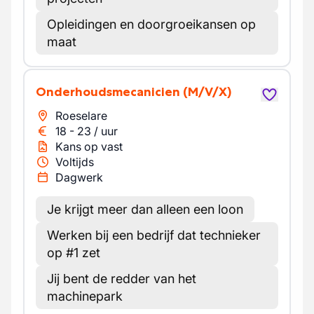
Opleidingen en doorgroeikansen op
maat
Onderhoudsmecanicien
(M/V/X)
Roeselare
18
-
23
/
uur
Kans op vast
Voltijds
Dagwerk
Je krijgt meer dan alleen een loon
Werken bij een bedrijf dat technieker
op #1 zet
Jij bent de redder van het
machinepark