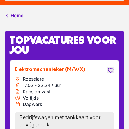
Home
TOPVACATURES VOOR
JOU
Elektromechanieker
(M/V/X)
Roeselare
17.02
-
22.24
/
uur
Kans op vast
Voltijds
Dagwerk
Bedrijfswagen met tankkaart voor
privégebruik