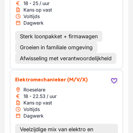
18
-
25
/
uur
Kans op vast
Voltijds
Dagwerk
Sterk loonpakket + firmawagen
Groeien in familiale omgeving
Afwisseling met verantwoordelijkheid
Elektromechanieker
(M/V/X)
Roeselare
18
-
22.53
/
uur
Kans op vast
Voltijds
Dagwerk
Veelzijdige mix van elektro en