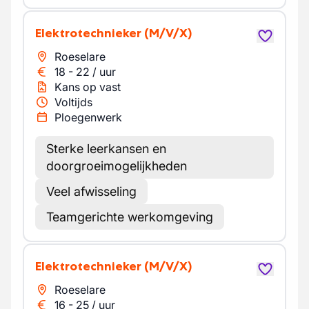
Elektrotechnieker
(M/V/X)
Roeselare
18
-
22
/
uur
Kans op vast
Voltijds
Ploegenwerk
Sterke leerkansen en
doorgroeimogelijkheden
Veel afwisseling
Teamgerichte werkomgeving
Elektrotechnieker
(M/V/X)
Roeselare
16
-
25
/
uur