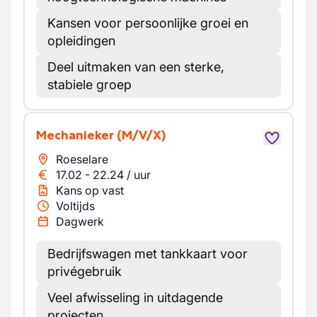
Kansen voor persoonlijke groei en
opleidingen
Deel uitmaken van een sterke,
stabiele groep
Mechanieker
(M/V/X)
Roeselare
17.02
-
22.24
/
uur
Kans op vast
Voltijds
Dagwerk
Bedrijfswagen met tankkaart voor
privégebruik
Veel afwisseling in uitdagende
projecten