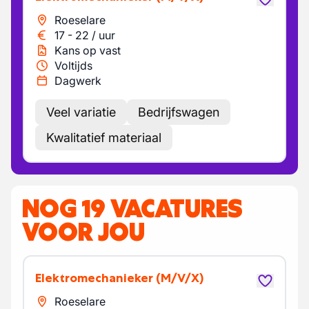
Roeselare
17
-
22
/
uur
Kans op vast
Voltijds
Dagwerk
Veel variatie
Bedrijfswagen
Kwalitatief materiaal
NOG 19 VACATURES
VOOR JOU
Elektromechanieker
(M/V/X)
Roeselare