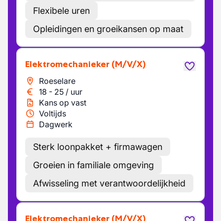
Flexibele uren
Opleidingen en groeikansen op maat
Elektromechanieker
(M/V/X)
Roeselare
18
-
25
/
uur
Kans op vast
Voltijds
Dagwerk
Sterk loonpakket + firmawagen
Groeien in familiale omgeving
Afwisseling met verantwoordelijkheid
Elektromechanieker
(M/V/X)