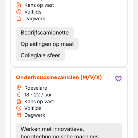
Kans op vast
Voltijds
Dagwerk
Bedrijfscamionette
Opleidingen op maat
Collegiale sfeer
Onderhoudsmecanicien
(M/V/X)
Roeselare
18
-
22
/
uur
Kans op vast
Voltijds
Dagwerk
Werken met innovatieve,
hoogtechnologische machines