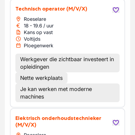
Technisch operator
(M/V/X)
Roeselare
18
-
19.6
/
uur
Kans op vast
Voltijds
Ploegenwerk
Werkgever die zichtbaar investeert in
opleidingen
Nette werkplaats
Je kan werken met moderne
machines
Elektrisch onderhoudstechnieker
(M/V/X)