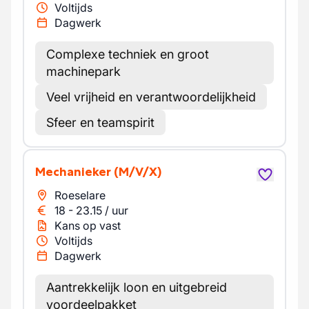
Voltijds
Dagwerk
Complexe techniek en groot
machinepark
Veel vrijheid en verantwoordelijkheid
Sfeer en teamspirit
Mechanieker
(M/V/X)
Roeselare
18
-
23.15
/
uur
Kans op vast
Voltijds
Dagwerk
Aantrekkelijk loon en uitgebreid
voordeelpakket