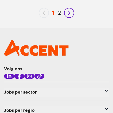
1
2
vorig
volgende
Volg ons
Jobs per sector
Jobs per regio