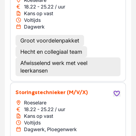
Roeselare
18.22
-
25.22
/
uur
Kans op vast
Voltijds
Dagwerk
Groot voordelenpakket
Hecht en collegiaal team
Afwisselend werk met veel
leerkansen
Storingstechnieker
(M/V/X)
Roeselare
18.22
-
25.22
/
uur
Kans op vast
Voltijds
Dagwerk, Ploegenwerk