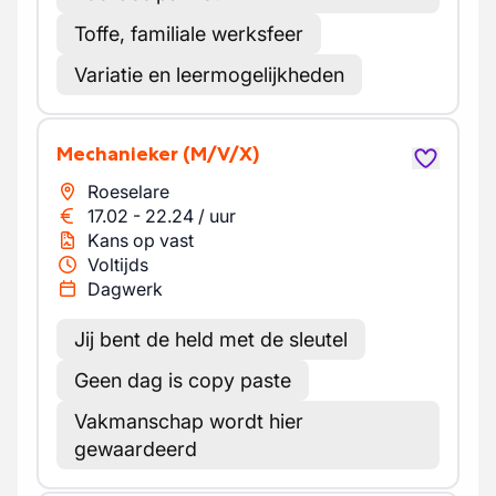
Toffe, familiale werksfeer
Variatie en leermogelijkheden
Mechanieker
(M/V/X)
Roeselare
17.02
-
22.24
/
uur
Kans op vast
Voltijds
Dagwerk
Jij bent de held met de sleutel
Geen dag is copy paste
Vakmanschap wordt hier
gewaardeerd