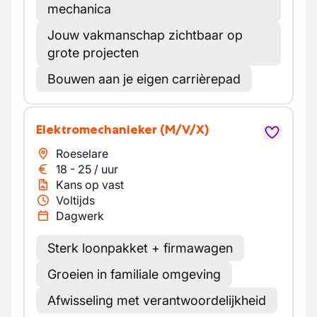
mechanica
Jouw vakmanschap zichtbaar op
grote projecten
Bouwen aan je eigen carrièrepad
Elektromechanieker
(M/V/X)
Roeselare
18
-
25
/
uur
Kans op vast
Voltijds
Dagwerk
Sterk loonpakket + firmawagen
Groeien in familiale omgeving
Afwisseling met verantwoordelijkheid