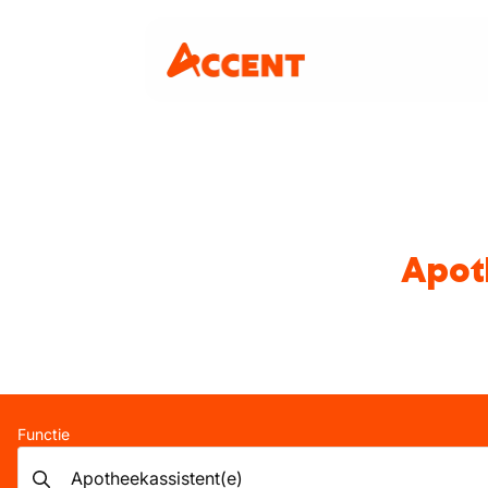
Apoth
Functie