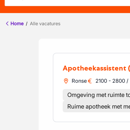
Home
/
Alle vacatures
Apotheekassistent
Ronse
2100
-
2800
/
Omgeving met ruimte to
Ruime apotheek met me