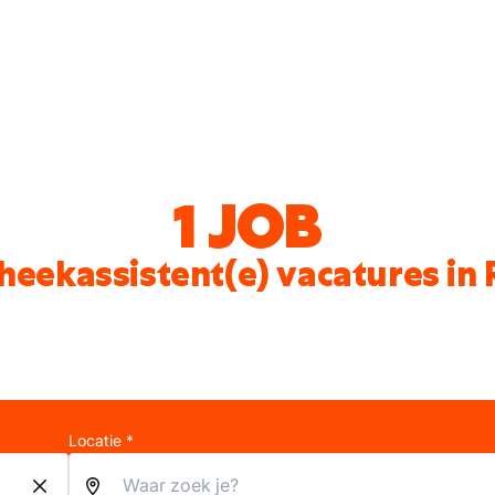
1 JOB
eekassistent(e) vacatures in
Locatie *