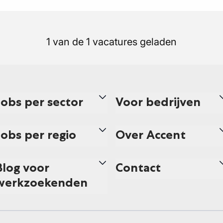
1 van de 1 vacatures geladen
Jobs per sector
Voor bedrijven
Jobs per regio
Over Accent
Blog voor
Contact
werkzoekenden