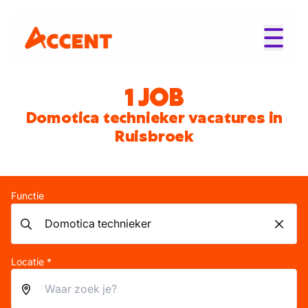
1 JOB
Domotica technieker vacatures in
Ruisbroek
Functie
Locatie *