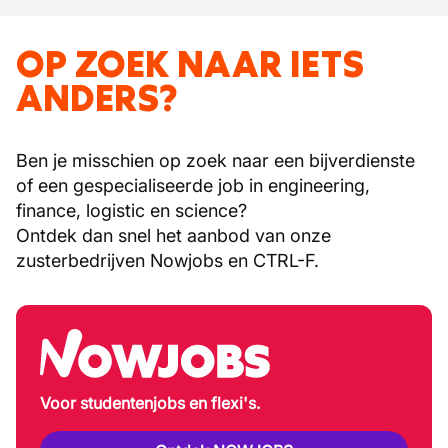
OP ZOEK NAAR IETS
ANDERS?
Ben je misschien op zoek naar een bijverdienste
of een gespecialiseerde job in engineering,
finance, logistic en science?
Ontdek dan snel het aanbod van onze
zusterbedrijven Nowjobs en CTRL-F.
Voor studentenjobs en flexi's.