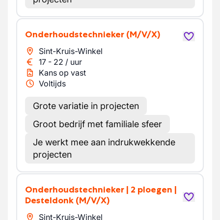
Onderhoudstechnieker
(M/V/X)
Sint-Kruis-Winkel
17
-
22
/
uur
Kans op vast
Voltijds
Grote variatie in projecten
Groot bedrijf met familiale sfeer
Je werkt mee aan indrukwekkende
projecten
Onderhoudstechnieker | 2 ploegen |
Desteldonk
(M/V/X)
Sint-Kruis-Winkel