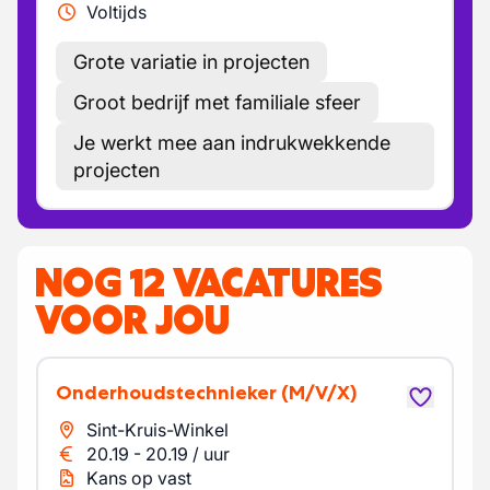
Voltijds
Grote variatie in projecten
Groot bedrijf met familiale sfeer
Je werkt mee aan indrukwekkende
projecten
NOG 12 VACATURES
VOOR JOU
Onderhoudstechnieker
(M/V/X)
Sint-Kruis-Winkel
20.19
-
20.19
/
uur
Kans op vast