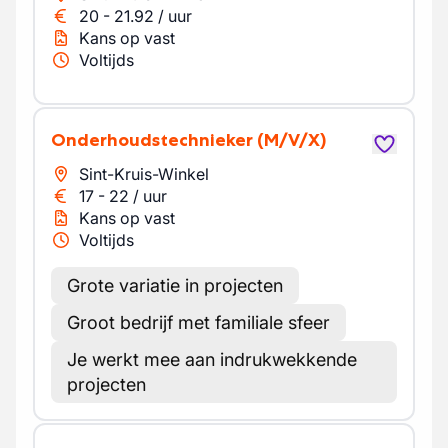
20
-
21.92
/
uur
Kans op vast
Voltijds
Onderhoudstechnieker
(M/V/X)
Sint-Kruis-Winkel
17
-
22
/
uur
Kans op vast
Voltijds
Grote variatie in projecten
Groot bedrijf met familiale sfeer
Je werkt mee aan indrukwekkende
projecten