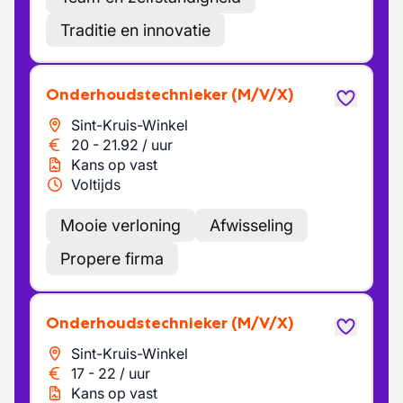
Traditie en innovatie
Onderhoudstechnieker
(M/V/X)
Sint-Kruis-Winkel
20
-
21.92
/
uur
Kans op vast
Voltijds
Mooie verloning
Afwisseling
Propere firma
Onderhoudstechnieker
(M/V/X)
Sint-Kruis-Winkel
17
-
22
/
uur
Kans op vast