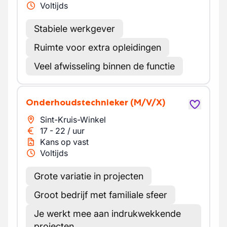
Voltijds
Stabiele werkgever
Ruimte voor extra opleidingen
Veel afwisseling binnen de functie
Onderhoudstechnieker
(M/V/X)
Sint-Kruis-Winkel
17
-
22
/
uur
Kans op vast
Voltijds
Grote variatie in projecten
Groot bedrijf met familiale sfeer
Je werkt mee aan indrukwekkende
projecten