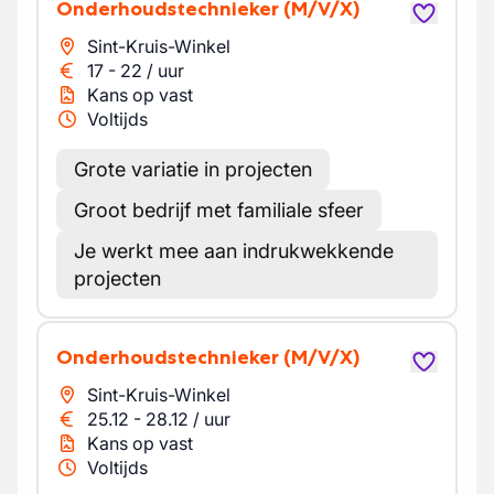
Onderhoudstechnieker
(M/V/X)
Sint-Kruis-Winkel
17
-
22
/
uur
Kans op vast
Voltijds
Grote variatie in projecten
Groot bedrijf met familiale sfeer
Je werkt mee aan indrukwekkende
projecten
Onderhoudstechnieker
(M/V/X)
Sint-Kruis-Winkel
25.12
-
28.12
/
uur
Kans op vast
Voltijds