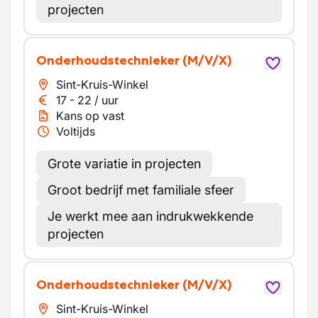
projecten
Onderhoudstechnieker
(M/V/X)
Sint-Kruis-Winkel
17
-
22
/
uur
Kans op vast
Voltijds
Grote variatie in projecten
Groot bedrijf met familiale sfeer
Je werkt mee aan indrukwekkende
projecten
Onderhoudstechnieker
(M/V/X)
Sint-Kruis-Winkel