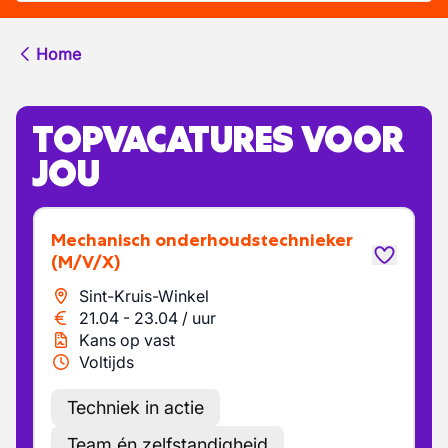
Home
TOPVACATURES VOOR
JOU
Mechanisch onderhoudstechnieker
(M/V/X)
Sint-Kruis-Winkel
21.04
-
23.04
/
uur
Kans op vast
Voltijds
Techniek in actie
Team én zelfstandigheid