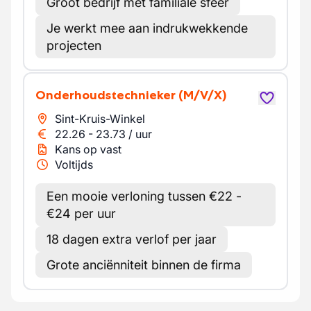
Groot bedrijf met familiale sfeer
Je werkt mee aan indrukwekkende
projecten
Onderhoudstechnieker
(M/V/X)
Sint-Kruis-Winkel
22.26
-
23.73
/
uur
Kans op vast
Voltijds
Een mooie verloning tussen €22 -
€24 per uur
18 dagen extra verlof per jaar
Grote anciënniteit binnen de firma