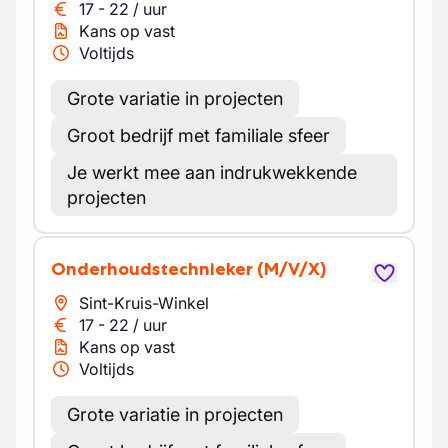
17
-
22
/
uur
Kans op vast
Voltijds
Grote variatie in projecten
Groot bedrijf met familiale sfeer
Je werkt mee aan indrukwekkende
projecten
Onderhoudstechnieker
(M/V/X)
Sint-Kruis-Winkel
17
-
22
/
uur
Kans op vast
Voltijds
Grote variatie in projecten