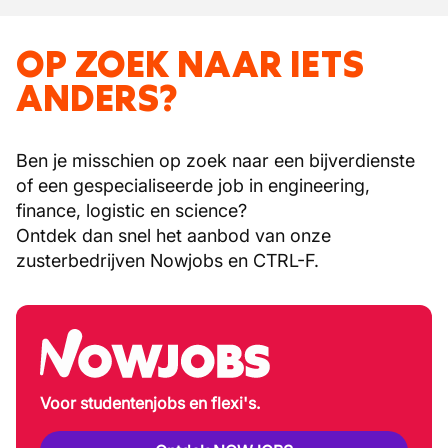
OP ZOEK NAAR IETS
ANDERS?
Ben je misschien op zoek naar een bijverdienste
of een gespecialiseerde job in engineering,
finance, logistic en science?
Ontdek dan snel het aanbod van onze
zusterbedrijven Nowjobs en CTRL-F.
Voor studentenjobs en flexi's.