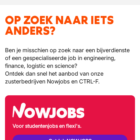
OP ZOEK NAAR IETS
ANDERS?
Ben je misschien op zoek naar een bijverdienste
of een gespecialiseerde job in engineering,
finance, logistic en science?
Ontdek dan snel het aanbod van onze
zusterbedrijven Nowjobs en CTRL-F.
Voor studentenjobs en flexi's.