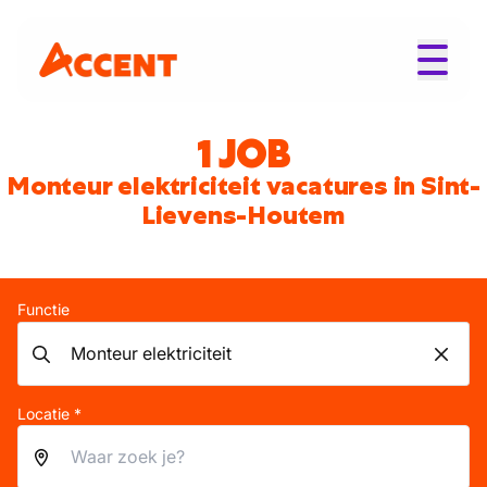
1 JOB
Monteur elektriciteit vacatures in Sint-
Lievens-Houtem
Functie
Locatie *