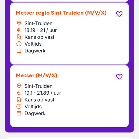
Metser regio Sint Truiden
(M/V/X)
Sint-Truiden
18.19
-
21
/
uur
Kans op vast
Voltijds
Dagwerk
Metser
(M/V/X)
Sint-Truiden
19.1
-
21.89
/
uur
Kans op vast
Voltijds
Dagwerk