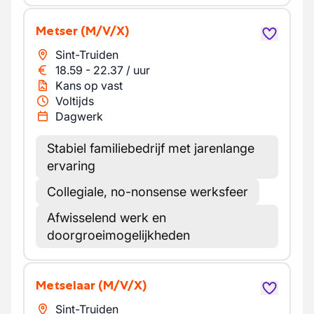
Metser
(M/V/X)
Sint-Truiden
18.59
-
22.37
/
uur
Kans op vast
Voltijds
Dagwerk
Stabiel familiebedrijf met jarenlange
ervaring
Collegiale, no-nonsense werksfeer
Afwisselend werk en
doorgroeimogelijkheden
Metselaar
(M/V/X)
Sint-Truiden