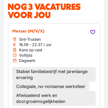
NOG 3 VACATURES
VOOR JOU
Metser
(M/V/X)
Sint-Truiden
18.59
-
22.37
/
uur
Kans op vast
Voltijds
Dagwerk
Stabiel familiebedrijf met jarenlange
ervaring
Collegiale, no-nonsense werksfeer
Afwisselend werk en
doorgroeimogelijkheden