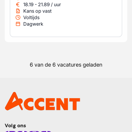
18.19
-
21.89
/
uur
Kans op vast
Voltijds
Dagwerk
6 van de 6 vacatures geladen
Volg ons