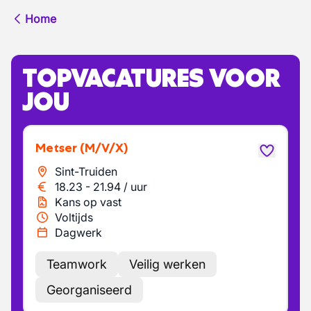
Home
TOPVACATURES VOOR
JOU
Metser
(M/V/X)
Sint-Truiden
18.23
-
21.94
/
uur
Kans op vast
Voltijds
Dagwerk
Teamwork
Veilig werken
Georganiseerd