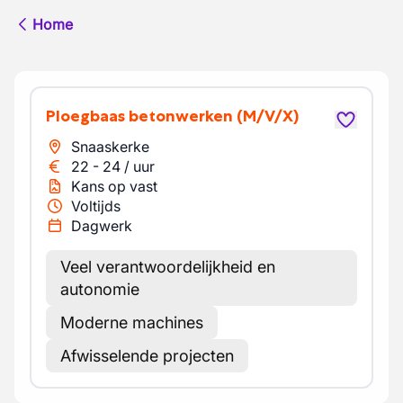
Home
Ploegbaas betonwerken
(M/V/X)
Snaaskerke
22
-
24
/
uur
Kans op vast
Voltijds
Dagwerk
Veel verantwoordelijkheid en
autonomie
Moderne machines
Afwisselende projecten