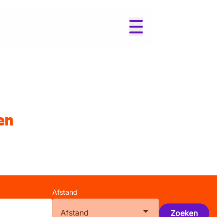
en
Afstand
Afstand
Zoeken