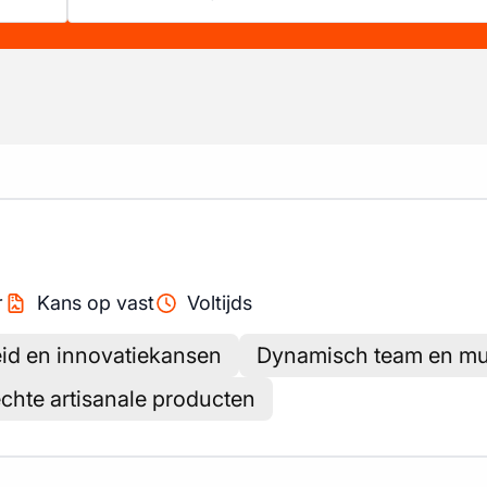
r
Kans op vast
Voltijds
id en innovatiekansen
Dynamisch team en mult
echte artisanale producten