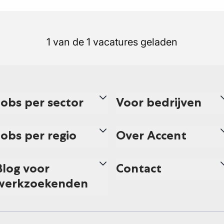
1 van de 1 vacatures geladen
Jobs per sector
Voor bedrijven
Jobs per regio
Over Accent
Blog voor
Contact
werkzoekenden