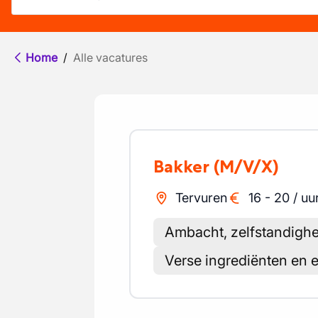
Home
/
Alle vacatures
Bakker
(M/V/X)
Tervuren
16
-
20
/
uu
Ambacht, zelfstandighe
Verse ingrediënten en 