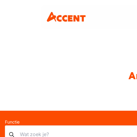
A
Functie