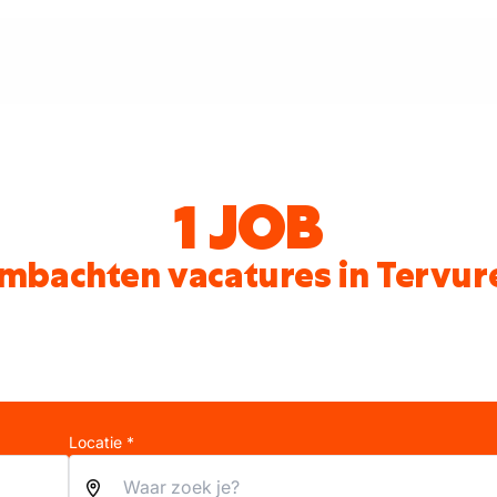
1 JOB
mbachten vacatures in Tervur
Locatie *