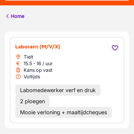
Home
Laborant
(M/V/X)
Tielt
15.5
-
16
/
uur
Kans op vast
Voltijds
Labomedewerker verf en druk
2 ploegen
Mooie verloning + maaltijdcheques