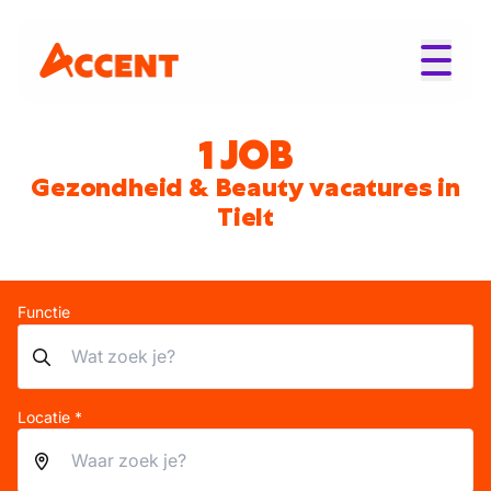
1 JOB
Gezondheid & Beauty vacatures in
Tielt
Functie
Locatie *