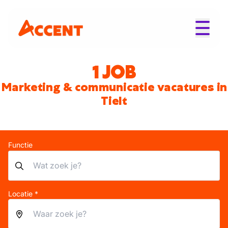
1 JOB
Marketing & communicatie vacatures in
Tielt
Functie
Locatie *