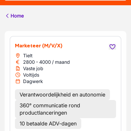
Home
Marketeer
(M/V/X)
Tielt
2800
-
4000
/
maand
Vaste job
Voltijds
Dagwerk
Verantwoordelijkheid en autonomie
360° communicatie rond
productlanceringen
10 betaalde ADV-dagen